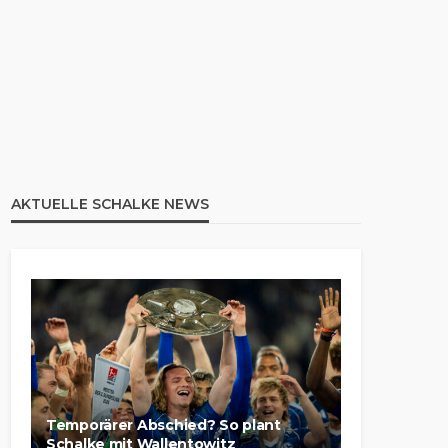
AKTUELLE SCHALKE NEWS
Temporärer Abschied? So plant
Schalke mit Wallentowitz