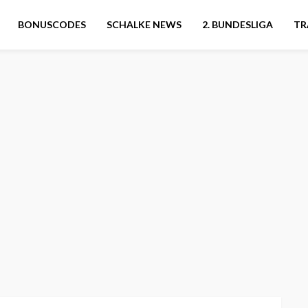
BONUSCODES
SCHALKE NEWS
2. BUNDESLIGA
TR