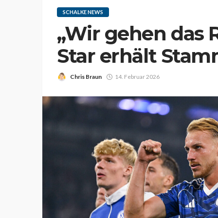
SCHALKE NEWS
„Wir gehen das Ri
Star erhält Stam
Chris Braun
14. Februar 2026