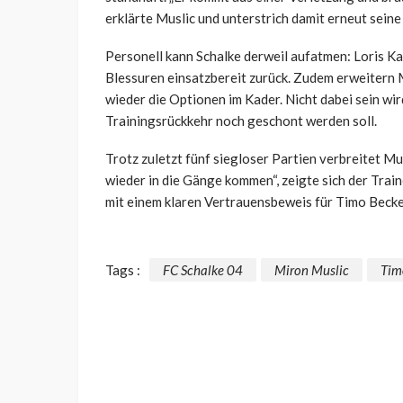
erklärte Muslic und unterstrich damit erneut sein
Personell kann Schalke derweil aufatmen: Loris Ka
Blessuren einsatzbereit zurück. Zudem erweitern
wieder die Optionen im Kader. Nicht dabei sein wi
Trainingsrückkehr noch geschont werden soll.
Trotz zuletzt fünf siegloser Partien verbreitet Mus
wieder in die Gänge kommen“, zeigte sich der Traine
mit einem klaren Vertrauensbeweis für Timo Becke
Tags :
FC Schalke 04
Miron Muslic
Tim