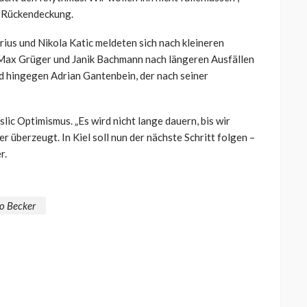
e Rückendeckung.
rius und Nikola Katic meldeten sich nach kleineren
 Max Grüger und Janik Bachmann nach längeren Ausfällen
rd hingegen Adrian Gantenbein, der nach seiner
lic Optimismus. „Es wird nicht lange dauern, bis wir
r überzeugt. In Kiel soll nun der nächste Schritt folgen –
r.
o Becker