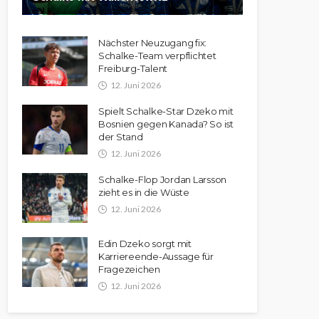
Nächster Neuzugang fix:
Schalke-Team verpflichtet
Freiburg-Talent
12. Juni 2026
Spielt Schalke-Star Dzeko mit
Bosnien gegen Kanada? So ist
der Stand
12. Juni 2026
Schalke-Flop Jordan Larsson
zieht es in die Wüste
12. Juni 2026
Edin Dzeko sorgt mit
Karriereende-Aussage für
Fragezeichen
12. Juni 2026