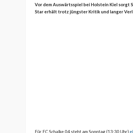
Vor dem Auswärtsspiel bei Holstein Kiel sorgt S
Star erhält trotz jüngster Kritik und langer V
Für FC Schalke 04 steht am Sonntag (13:30 Uhr)
e