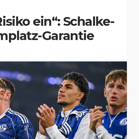
siko ein“: Schalke-
mplatz-Garantie