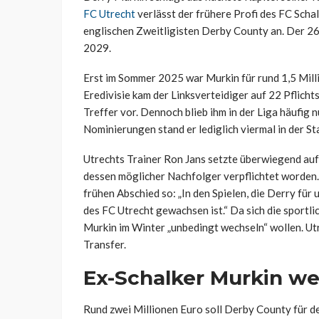
FC Utrecht
verlässt der frühere Profi des FC Scha
englischen Zweitligisten Derby County an. Der 26
2029.
Erst im Sommer 2025 war Murkin für rund 1,5 Mill
Eredivisie kam der Linksverteidiger auf 22 Pflichts
Treffer vor. Dennoch blieb ihm in der Liga häufig 
Nominierungen stand er lediglich viermal in der St
Utrechts Trainer Ron Jans setzte überwiegend auf 
dessen möglicher Nachfolger verpflichtet worden.
frühen Abschied so: „In den Spielen, die Derry für 
des FC Utrecht gewachsen ist.“ Da sich die sportli
Murkin im Winter „unbedingt wechseln“ wollen. Utr
Transfer.
Ex-Schalker Murkin we
Rund zwei Millionen Euro soll Derby County für de