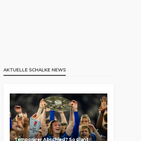
AKTUELLE SCHALKE NEWS
Temporärer Abschied? So plant