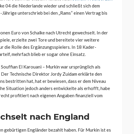
lke 04 die Niederlande wieder und schließt sich dem
-Jährige unterschrieb bei den „Rams“ einen Vertrag bis
ionen Euro von Schalke nach Utrecht gewechselt. In der
piele, erzielte zwei Tore und bereitete vier weitere
nur die Rolle des Ergänzungsspielers. In 18 Kader-
artelf, mehrfach blieb er sogar ohne Einsatz.
Souffian El Karouani – Murkin war ursprünglich als
 Der Technische Direktor Jordy Zuidam erklärte den
uns bestritten hat, hat er bewiesen, dass er dem Niveau
che Situation jedoch anders entwickelte als erhofft, habe
echt profitiert nach eigenen Angaben finanziell vom
chselt nach England
n gebürtigen Engländer bezahlt haben. Für Murkin ist es