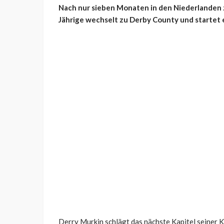
Nach nur sieben Monaten in den Niederlanden zi
Jährige wechselt zu Derby County und startet e
Derry Murkin schlägt das nächste Kapitel seiner 