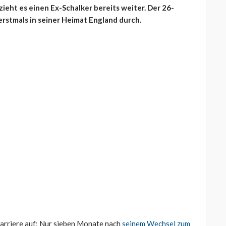
eht es einen Ex-Schalker bereits weiter. Der 26-
rstmals in seiner Heimat England durch.
Karriere auf: Nur sieben Monate nach
seinem Wechsel zum