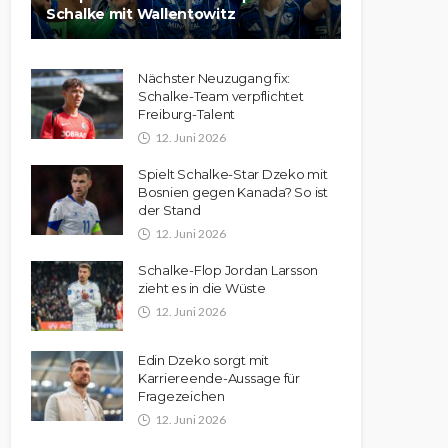
Schalke mit Wallentowitz
Nächster Neuzugang fix:
Schalke-Team verpflichtet
Freiburg-Talent
12. Juni 2026
Spielt Schalke-Star Dzeko mit
Bosnien gegen Kanada? So ist
der Stand
12. Juni 2026
Schalke-Flop Jordan Larsson
zieht es in die Wüste
12. Juni 2026
Edin Dzeko sorgt mit
Karriereende-Aussage für
Fragezeichen
12. Juni 2026