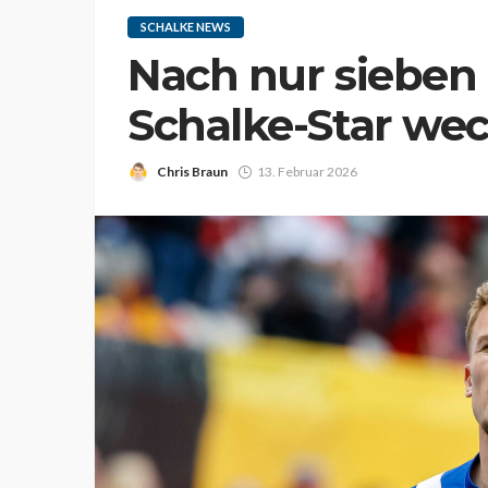
SCHALKE NEWS
Nach nur sieben
Schalke-Star wec
Chris Braun
13. Februar 2026