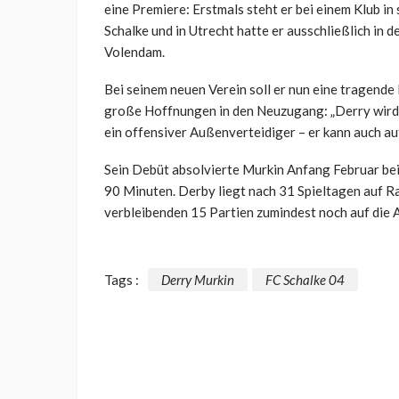
eine Premiere: Erstmals steht er bei einem Klub in
Schalke und in Utrecht hatte er ausschließlich in 
Volendam.
Bei seinem neuen Verein soll er nun eine tragende
große Hoffnungen in den Neuzugang: „Derry wird 
ein offensiver Außenverteidiger – er kann auch auf
Sein Debüt absolvierte Murkin Anfang Februar bei
90 Minuten. Derby liegt nach 31 Spieltagen auf Ra
verbleibenden 15 Partien zumindest noch auf die 
Tags :
Derry Murkin
FC Schalke 04