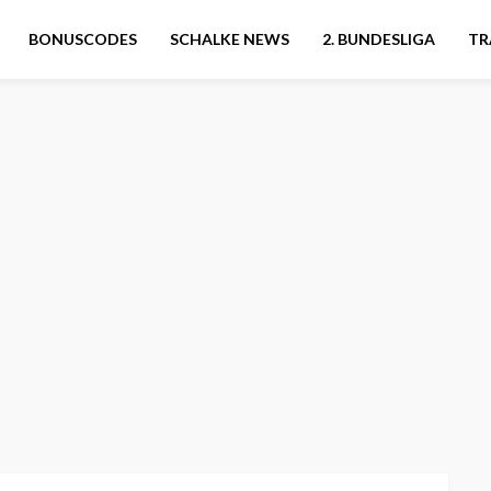
BONUSCODES
SCHALKE NEWS
2. BUNDESLIGA
TR