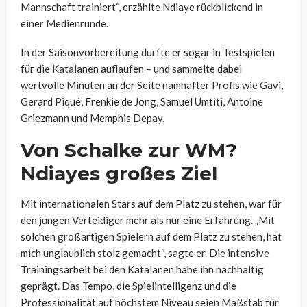
Mannschaft trainiert“, erzählte Ndiaye rückblickend in
einer Medienrunde.
In der Saisonvorbereitung durfte er sogar in Testspielen
für die Katalanen auflaufen – und sammelte dabei
wertvolle Minuten an der Seite namhafter Profis wie Gavi,
Gerard Piqué, Frenkie de Jong, Samuel Umtiti, Antoine
Griezmann und Memphis Depay.
Von Schalke zur WM?
Ndiayes großes Ziel
Mit internationalen Stars auf dem Platz zu stehen, war für
den jungen Verteidiger mehr als nur eine Erfahrung. „Mit
solchen großartigen Spielern auf dem Platz zu stehen, hat
mich unglaublich stolz gemacht“, sagte er. Die intensive
Trainingsarbeit bei den Katalanen habe ihn nachhaltig
geprägt. Das Tempo, die Spielintelligenz und die
Professionalität auf höchstem Niveau seien Maßstab für