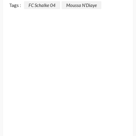
Tags :
FC Schalke 04
Moussa N’Diaye