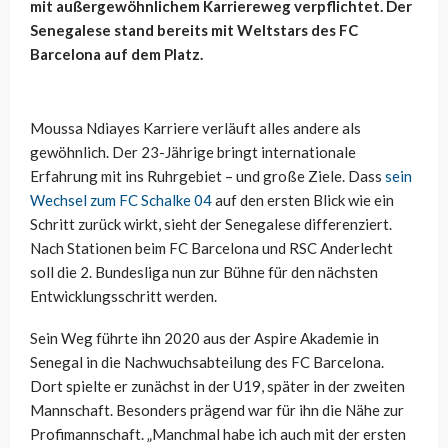
mit außergewöhnlichem Karriereweg verpflichtet. Der
Senegalese stand bereits mit Weltstars des FC
Barcelona auf dem Platz.
Moussa Ndiayes Karriere verläuft alles andere als
gewöhnlich. Der 23-Jährige bringt internationale
Erfahrung mit ins Ruhrgebiet – und große Ziele. Dass
sein
Wechsel zum FC Schalke 04
auf den ersten Blick wie ein
Schritt zurück wirkt, sieht der Senegalese differenziert.
Nach Stationen beim FC Barcelona und RSC Anderlecht
soll die 2. Bundesliga nun zur Bühne für den nächsten
Entwicklungsschritt werden.
Sein Weg führte ihn 2020 aus der Aspire Akademie in
Senegal in die Nachwuchsabteilung des FC Barcelona.
Dort spielte er zunächst in der U19, später in der zweiten
Mannschaft. Besonders prägend war für ihn die Nähe zur
Profimannschaft. „Manchmal habe ich auch mit der ersten