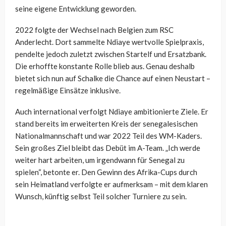
seine eigene Entwicklung geworden.
2022 folgte der Wechsel nach Belgien zum RSC
Anderlecht. Dort sammelte Ndiaye wertvolle Spielpraxis,
pendelte jedoch zuletzt zwischen Startelf und Ersatzbank.
Die erhoffte konstante Rolle blieb aus. Genau deshalb
bietet sich nun auf Schalke die Chance auf einen Neustart –
regelmäßige Einsätze inklusive.
Auch international verfolgt Ndiaye ambitionierte Ziele. Er
stand bereits im erweiterten Kreis der senegalesischen
Nationalmannschaft und war 2022 Teil des WM-Kaders.
Sein großes Ziel bleibt das Debüt im A-Team. „Ich werde
weiter hart arbeiten, um irgendwann für Senegal zu
spielen“, betonte er. Den Gewinn des Afrika-Cups durch
sein Heimatland verfolgte er aufmerksam – mit dem klaren
Wunsch, künftig selbst Teil solcher Turniere zu sein.