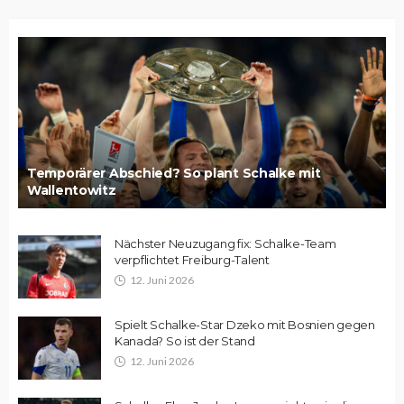
Temporärer Abschied? So plant Schalke mit
Wallentowitz
Nächster Neuzugang fix: Schalke-Team
verpflichtet Freiburg-Talent
12. Juni 2026
Spielt Schalke-Star Dzeko mit Bosnien gegen
Kanada? So ist der Stand
12. Juni 2026