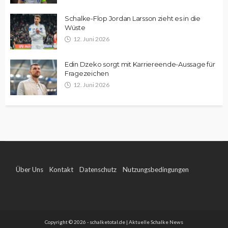
Schalke-Flop Jordan Larsson zieht es in die
Wüste
12. Juni 2026
Edin Dzeko sorgt mit Karriereende-Aussage für
Fragezeichen
12. Juni 2026
Über Uns
Kontakt
Datenschutz
Nutzungsbedingungen
Impressum
Copyright © 2026 - schalketotal.de | Aktuelle Schalke News