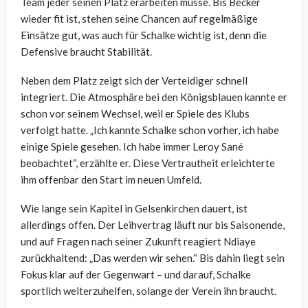
Team jeder seinen Platz erarbeiten müsse. Bis Becker
wieder fit ist, stehen seine Chancen auf regelmäßige
Einsätze gut, was auch für Schalke wichtig ist, denn die
Defensive braucht Stabilität.
Neben dem Platz zeigt sich der Verteidiger schnell
integriert. Die Atmosphäre bei den Königsblauen kannte er
schon vor seinem Wechsel, weil er Spiele des Klubs
verfolgt hatte. „Ich kannte Schalke schon vorher, ich habe
einige Spiele gesehen. Ich habe immer Leroy Sané
beobachtet“, erzählte er. Diese Vertrautheit erleichterte
ihm offenbar den Start im neuen Umfeld.
Wie lange sein Kapitel in Gelsenkirchen dauert, ist
allerdings offen. Der Leihvertrag läuft nur bis Saisonende,
und auf Fragen nach seiner Zukunft reagiert Ndiaye
zurückhaltend: „Das werden wir sehen.“ Bis dahin liegt sein
Fokus klar auf der Gegenwart – und darauf, Schalke
sportlich weiterzuhelfen, solange der Verein ihn braucht.