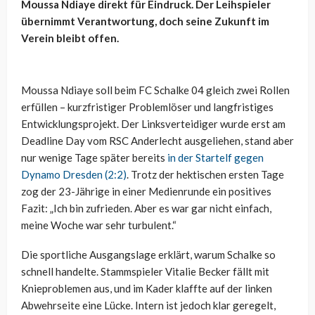
Moussa Ndiaye direkt für Eindruck. Der Leihspieler
übernimmt Verantwortung, doch seine Zukunft im
Verein bleibt offen.
Moussa Ndiaye soll beim FC Schalke 04 gleich zwei Rollen
erfüllen – kurzfristiger Problemlöser und langfristiges
Entwicklungsprojekt. Der Linksverteidiger wurde erst am
Deadline Day vom RSC Anderlecht ausgeliehen, stand aber
nur wenige Tage später bereits
in der Startelf gegen
Dynamo Dresden (2:2)
. Trotz der hektischen ersten Tage
zog der 23-Jährige in einer Medienrunde ein positives
Fazit: „Ich bin zufrieden. Aber es war gar nicht einfach,
meine Woche war sehr turbulent.“
Die sportliche Ausgangslage erklärt, warum Schalke so
schnell handelte. Stammspieler Vitalie Becker fällt mit
Knieproblemen aus, und im Kader klaffte auf der linken
Abwehrseite eine Lücke. Intern ist jedoch klar geregelt,