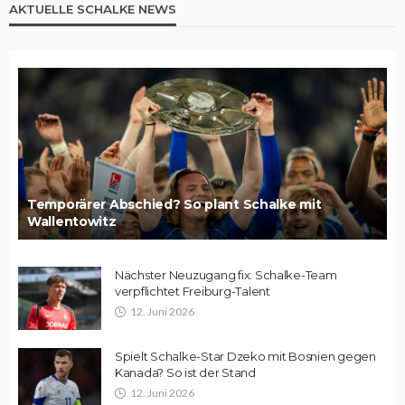
AKTUELLE SCHALKE NEWS
Temporärer Abschied? So plant Schalke mit
Wallentowitz
Nächster Neuzugang fix: Schalke-Team
verpflichtet Freiburg-Talent
12. Juni 2026
Spielt Schalke-Star Dzeko mit Bosnien gegen
Kanada? So ist der Stand
12. Juni 2026