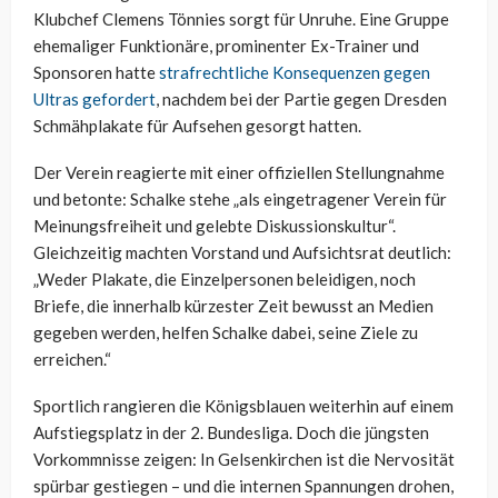
Klubchef Clemens Tönnies sorgt für Unruhe. Eine Gruppe
ehemaliger Funktionäre, prominenter Ex-Trainer und
Sponsoren hatte
strafrechtliche Konsequenzen gegen
Ultras gefordert
, nachdem bei der Partie gegen Dresden
Schmähplakate für Aufsehen gesorgt hatten.
Der Verein reagierte mit einer offiziellen Stellungnahme
und betonte: Schalke stehe „als eingetragener Verein für
Meinungsfreiheit und gelebte Diskussionskultur“.
Gleichzeitig machten Vorstand und Aufsichtsrat deutlich:
„Weder Plakate, die Einzelpersonen beleidigen, noch
Briefe, die innerhalb kürzester Zeit bewusst an Medien
gegeben werden, helfen Schalke dabei, seine Ziele zu
erreichen.“
Sportlich rangieren die Königsblauen weiterhin auf einem
Aufstiegsplatz in der 2. Bundesliga. Doch die jüngsten
Vorkommnisse zeigen: In Gelsenkirchen ist die Nervosität
spürbar gestiegen – und die internen Spannungen drohen,