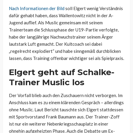
Nach Informationen der Bild
soll Elgert wenig Verständnis
dafür gehabt haben, dass Wallentowitz nicht in der A-
Jugend auflief. Als Muslic gemeinsam mit seinem
Trainerteam die Schlussphase der U19-Partie verfolgte,
habe der langjährige Nachwuchstrainer seinem Ärger
lautstark Luft gemacht. Der Kultcoach sei dabei
„regelrecht explodiert“ und habe sinngemäß durchblicken
lassen, dass Training offenbar wichtiger sei als Spielpraxis.
Elgert geht auf Schalke-
Trainer Muslic los
Der Vorfall blieb auch den Zuschauern nicht verborgen. Im
Anschluss kam es zu einem klärenden Gespräch – allerdings
ohne Muslic. Laut Bericht tauschte sich Elgert stattdessen
mit Sportvorstand Frank Baumann aus. Der Trainer-Zoff
ist nur ein weiterer Nebenkriegsschauplatz in einer
ohnehin aufgeheizten Phase. Auch die Debatte um Ex-