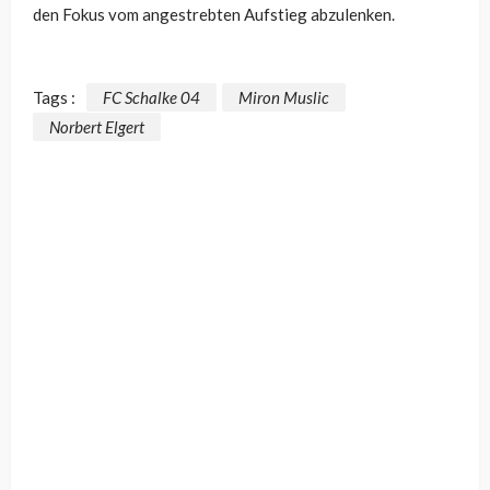
den Fokus vom angestrebten Aufstieg abzulenken.
Tags :
FC Schalke 04
Miron Muslic
Norbert Elgert