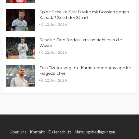
Spielt Schalke-Star Dzeko mit Bosnien gegen
Kanada? So ist der Stand
12. Juni 2026
Schalke-Flop Jordan Larsson zieht es in die
Wüste
12. Juni 2026
Edin Dzeko sorgt mit Karriereende-Aussage für
Fragezeichen
12. Juni 2026
Über Uns
Kontakt
Datenschutz
Nutzungsbedingungen