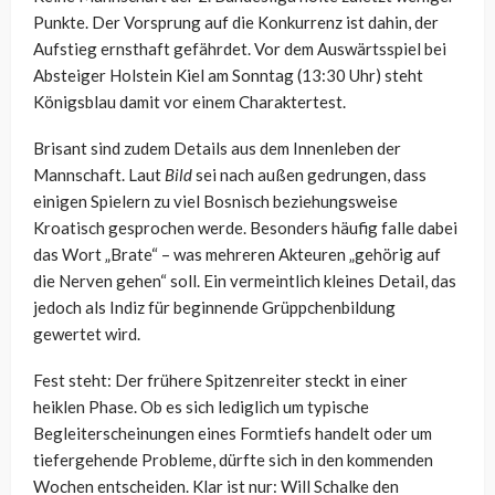
Punkte. Der Vorsprung auf die Konkurrenz ist dahin, der
Aufstieg ernsthaft gefährdet. Vor dem Auswärtsspiel bei
Absteiger Holstein Kiel am Sonntag (13:30 Uhr) steht
Königsblau damit vor einem Charaktertest.
Brisant sind zudem Details aus dem Innenleben der
Mannschaft. Laut
Bild
sei nach außen gedrungen, dass
einigen Spielern zu viel Bosnisch beziehungsweise
Kroatisch gesprochen werde. Besonders häufig falle dabei
das Wort „Brate“ – was mehreren Akteuren „gehörig auf
die Nerven gehen“ soll. Ein vermeintlich kleines Detail, das
jedoch als Indiz für beginnende Grüppchenbildung
gewertet wird.
Fest steht: Der frühere Spitzenreiter steckt in einer
heiklen Phase. Ob es sich lediglich um typische
Begleiterscheinungen eines Formtiefs handelt oder um
tiefergehende Probleme, dürfte sich in den kommenden
Wochen entscheiden. Klar ist nur: Will Schalke den