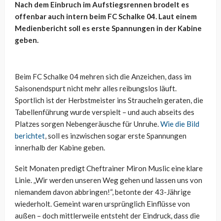
Nach dem Einbruch im Aufstiegsrennen brodelt es
offenbar auch intern beim FC Schalke 04. Laut einem
Medienbericht soll es erste Spannungen in der Kabine
geben.
Beim FC Schalke 04 mehren sich die Anzeichen, dass im
Saisonendspurt nicht mehr alles reibungslos läuft.
Sportlich ist der Herbstmeister ins Straucheln geraten, die
Tabellenführung wurde verspielt – und auch abseits des
Platzes sorgen Nebengeräusche für Unruhe.
Wie die Bild
berichtet
, soll es inzwischen sogar erste Spannungen
innerhalb der Kabine geben.
Seit Monaten predigt Cheftrainer Miron Muslic eine klare
Linie. „Wir werden unseren Weg gehen und lassen uns von
niemandem davon abbringen!“, betonte der 43-Jährige
wiederholt. Gemeint waren ursprünglich Einflüsse von
außen – doch mittlerweile entsteht der Eindruck, dass die