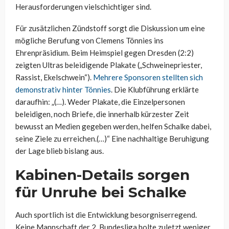
Herausforderungen vielschichtiger sind.
Für zusätzlichen Zündstoff sorgt die Diskussion um eine
mögliche Berufung von Clemens Tönnies ins
Ehrenpräsidium. Beim Heimspiel gegen Dresden (2:2)
zeigten Ultras beleidigende Plakate („Schweinepriester,
Rassist, Ekelschwein“).
Mehrere Sponsoren stellten sich
demonstrativ hinter Tönnies
. Die Klubführung erklärte
daraufhin: „(…). Weder Plakate, die Einzelpersonen
beleidigen, noch Briefe, die innerhalb kürzester Zeit
bewusst an Medien gegeben werden, helfen Schalke dabei,
seine Ziele zu erreichen.(…)“ Eine nachhaltige Beruhigung
der Lage blieb bislang aus.
Kabinen-Details sorgen
für Unruhe bei Schalke
Auch sportlich ist die Entwicklung besorgniserregend.
Keine Mannschaft der 2. Bundesliga holte zuletzt weniger