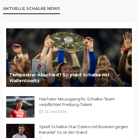
AKTUELLE SCHALKE NEWS
Temporärer Abschied? So plant Schalke mit
Wallentowitz
Nächster Neuzugang fix: Schalke-Team
verpflichtet Freiburg-Talent
12. Juni 2026
Spielt Schalke-Star Dzeko mit Bosnien gegen
Kanada? So ist der Stand