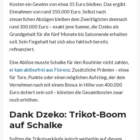
Kosten ein Gewinn von etwa 35 Euro bleiben. Das ergibt
Einnahmen von rund 350.000 Euro. Selbst nach
steuerlichen Abzügen bleiben dem Zweitligisten demnach
rund 300.000 Euro – exakt jene Summe, die Dzeko als
Grundgehalt für die fünf Monate bis Saisonende erhalten
soll. Sein Fixgehalt hat sich also faktisch bereits
refinanziert.
Eine Ablöse musste Schalke für den Routinier nicht zahlen,
er kam ablösefrei aus Floren
z. Zusätzliche Prämien – etwa
für Tore, Punkte oder einen möglichen Aufstieg, der dem
Vernehmen nach mit einem Bonus in Höhe von 400.000
Euro dotiert sein soll – könnten die Gesamtkosten zwar
noch erhöhen.
Dank Dzeko: Trikot-Boom
auf Schalke
Sollten die Trikotverkäufe jedoch weiterhin auf diesem