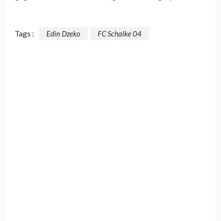
Tags :
Edin Dzeko
FC Schalke 04