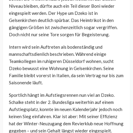
Niveau bleiben, dürfte auch ein Teil dieser Boni wieder
eingespielt werden. Der Hype um Dzeko ist in
Gelsenkirchen deutlich spürbar. Das Heimtrikot in den
gängigen Größen ist zwischenzeitlich sogar vergriffen.
Doch nicht nur seine Tore sorgen für Begeisterung.
Intern wird sein Auftreten als bodenständig und
mannschaftsdienlich beschrieben. Während einige
Teamkollegen im ruhigeren Düsseldorf wohnen, sucht
Dzeko bewusst eine Wohnung in Gelsenkirchen. Seine
Familie bleibt vorerst in Italien, da sein Vertrag nur bis zum
Saisonende läuft.
Sportlich hängt im Aufstiegsrennen nun viel an Dzeko.
Schalke steht in der 2. Bundesliga weiterhin auf einem
Aufstiegsplatz, konnte im neuen Kalenderjahr jedoch noch
keinen Sieg einfahren. Klar ist aber: Mit seiner Effizienz
hat der Winter-Neuzugang dem Revierklub neue Hoffnung
gegeben – und sein Gehalt längst wieder eingespielt.