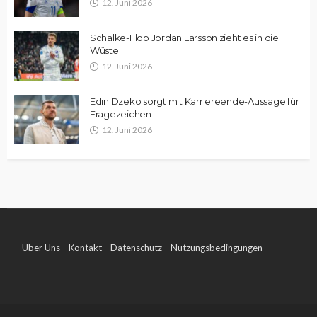
12. Juni 2026
Schalke-Flop Jordan Larsson zieht es in die
Wüste
12. Juni 2026
Edin Dzeko sorgt mit Karriereende-Aussage für
Fragezeichen
12. Juni 2026
Über Uns
Kontakt
Datenschutz
Nutzungsbedingungen
Impressum