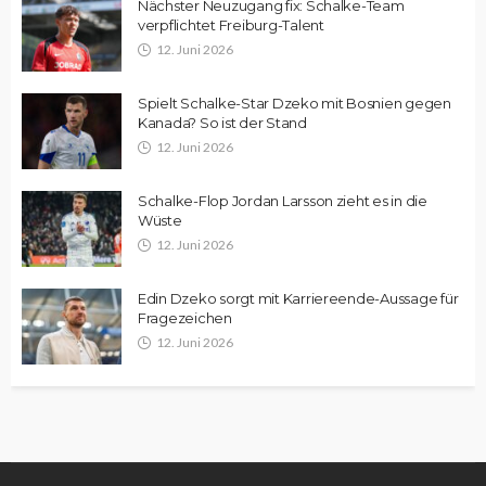
Nächster Neuzugang fix: Schalke-Team
verpflichtet Freiburg-Talent
12. Juni 2026
Spielt Schalke-Star Dzeko mit Bosnien gegen
Kanada? So ist der Stand
12. Juni 2026
Schalke-Flop Jordan Larsson zieht es in die
Wüste
12. Juni 2026
Edin Dzeko sorgt mit Karriereende-Aussage für
Fragezeichen
12. Juni 2026