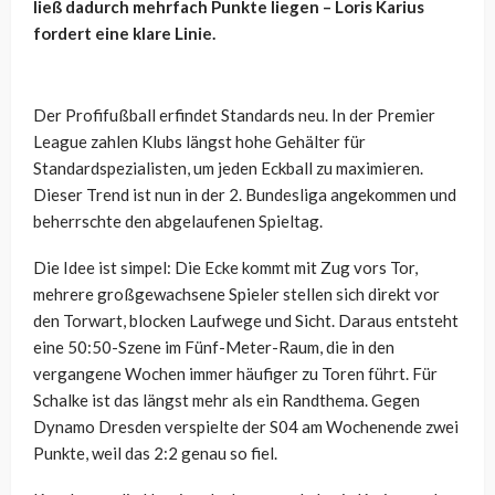
ließ dadurch mehrfach Punkte liegen – Loris Karius
fordert eine klare Linie.
Der Profifußball erfindet Standards neu. In der Premier
League zahlen Klubs längst hohe Gehälter für
Standardspezialisten, um jeden Eckball zu maximieren.
Dieser Trend ist nun in der 2. Bundesliga angekommen und
beherrschte den abgelaufenen Spieltag.
Die Idee ist simpel: Die Ecke kommt mit Zug vors Tor,
mehrere großgewachsene Spieler stellen sich direkt vor
den Torwart, blocken Laufwege und Sicht. Daraus entsteht
eine 50:50-Szene im Fünf-Meter-Raum, die in den
vergangene Wochen immer häufiger zu Toren führt. Für
Schalke ist das längst mehr als ein Randthema. Gegen
Dynamo Dresden verspielte der S04 am Wochenende zwei
Punkte, weil das 2:2 genau so fiel.