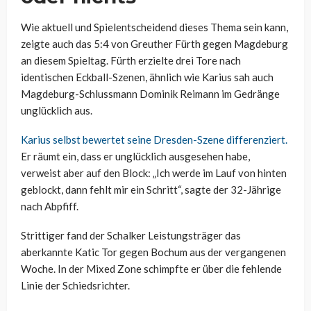
Wie aktuell und Spielentscheidend dieses Thema sein kann,
zeigte auch das 5:4 von Greuther Fürth gegen Magdeburg
an diesem Spieltag. Fürth erzielte drei Tore nach
identischen Eckball-Szenen, ähnlich wie Karius sah auch
Magdeburg-Schlussmann Dominik Reimann im Gedränge
unglücklich aus.
Karius selbst bewertet seine Dresden-Szene differenziert.
Er räumt ein, dass er unglücklich ausgesehen habe,
verweist aber auf den Block: „Ich werde im Lauf von hinten
geblockt, dann fehlt mir ein Schritt“, sagte der 32-Jährige
nach Abpfiff.
Strittiger fand der Schalker Leistungsträger das
aberkannte Katic Tor gegen Bochum aus der vergangenen
Woche. In der Mixed Zone schimpfte er über die fehlende
Linie der Schiedsrichter.