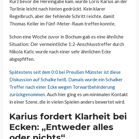
Kurz bevor die Hereingabe kam, wurde Loris Karius an der
Torlinie leicht nach hinten gedrückt. Kein klarer
Regelbruch, aber der fehlende Schritt reichte, damit
Thomas Keller im Fünf-Meter-Raum treffen konnte.
Schon eine Woche zuvor in Bochum gab es eine ähnliche
Situation: Der vermeintliche 1:2-Anschlusstreffer durch
Nikola Katic wurde nach einer sehr ähnlichen Ecke
abgepfiffen.
Spätestens seit dem 0:0 bei Preußen Münster ist diese
Diskussion auf Schalke heiß. Damals wurde ein Schalker
Treffer nach einer Ecke wegen Torwartbehinderung
zurückgenommen.
Auch hier ging es um minimalen Kontakt
in einer Szene, die in vielen Spielen anders bewertet wird.
Karius fordert Klarheit bei
Ecken: „Entweder alles
oder nichts“