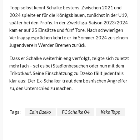
Topp selbst kennt Schalke bestens. Zwischen 2021 und
2024 spielte er für die Königsblauen, zunächst in der U19,
später bei den Profis. In der Zweitliga-Saison 2023/2024
kam er auf 25 Einsätze und fünf Tore. Nach schwierigen
Vertragsgesprächen kehrte er im Sommer 2024 zu seinem
Jugendverein Werder Bremen zurück.
Dass er Schalke weiterhin eng verfolgt, zeigte sich zuletzt
mehrfach – sei es bei Stadionbesuchen oder nun mit dem
Trikotkauf. Seine Einschätzung zu Dzeko fällt jedenfalls
klar aus: Der Ex-Schalker traut dem bosnischen Angreifer
zu, den Unterschied zu machen.
Tags :
Edin Dzeko
FC Schalke 04
Keke Topp