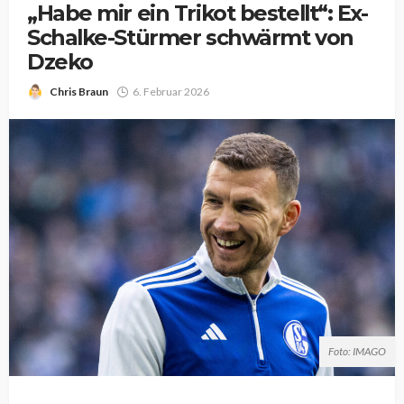
„Habe mir ein Trikot bestellt“: Ex-
Schalke-Stürmer schwärmt von
Dzeko
Chris Braun
6. Februar 2026
Foto: IMAGO