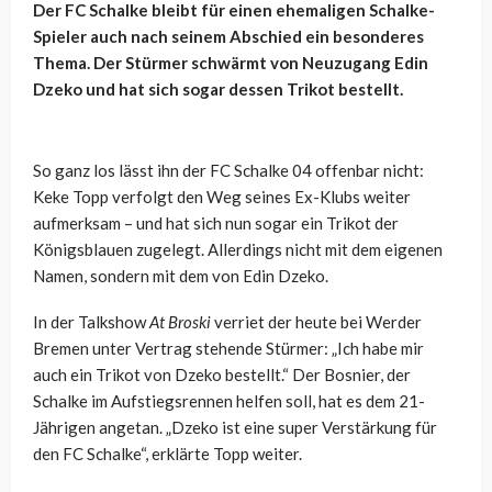
Der FC Schalke bleibt für einen ehemaligen Schalke-
Spieler auch nach seinem Abschied ein besonderes
Thema. Der Stürmer schwärmt von Neuzugang Edin
Dzeko und hat sich sogar dessen Trikot bestellt.
So ganz los lässt ihn der FC Schalke 04 offenbar nicht:
Keke Topp verfolgt den Weg seines Ex-Klubs weiter
aufmerksam – und hat sich nun sogar ein Trikot der
Königsblauen zugelegt. Allerdings nicht mit dem eigenen
Namen, sondern mit dem von Edin Dzeko.
In der Talkshow
At Broski
verriet der heute bei Werder
Bremen unter Vertrag stehende Stürmer: „Ich habe mir
auch ein Trikot von Dzeko bestellt.“ Der Bosnier, der
Schalke im Aufstiegsrennen helfen soll, hat es dem 21-
Jährigen angetan. „Dzeko ist eine super Verstärkung für
den FC Schalke“, erklärte Topp weiter.