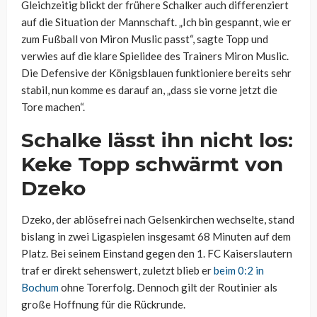
Gleichzeitig blickt der frühere Schalker auch differenziert
auf die Situation der Mannschaft. „Ich bin gespannt, wie er
zum Fußball von Miron Muslic passt“, sagte Topp und
verwies auf die klare Spielidee des Trainers Miron Muslic.
Die Defensive der Königsblauen funktioniere bereits sehr
stabil, nun komme es darauf an, „dass sie vorne jetzt die
Tore machen“.
Schalke lässt ihn nicht los:
Keke Topp schwärmt von
Dzeko
Dzeko, der ablösefrei nach Gelsenkirchen wechselte, stand
bislang in zwei Ligaspielen insgesamt 68 Minuten auf dem
Platz. Bei seinem Einstand gegen den 1. FC Kaiserslautern
traf er direkt sehenswert, zuletzt blieb er
beim 0:2 in
Bochum
ohne Torerfolg. Dennoch gilt der Routinier als
große Hoffnung für die Rückrunde.