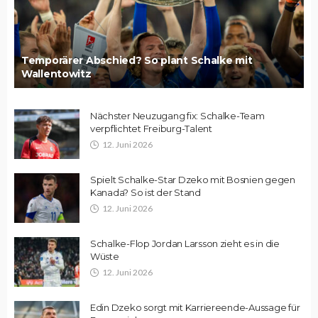
Temporärer Abschied? So plant Schalke mit
Wallentowitz
Nächster Neuzugang fix: Schalke-Team
verpflichtet Freiburg-Talent
12. Juni 2026
Spielt Schalke-Star Dzeko mit Bosnien gegen
Kanada? So ist der Stand
12. Juni 2026
Schalke-Flop Jordan Larsson zieht es in die
Wüste
12. Juni 2026
Edin Dzeko sorgt mit Karriereende-Aussage für