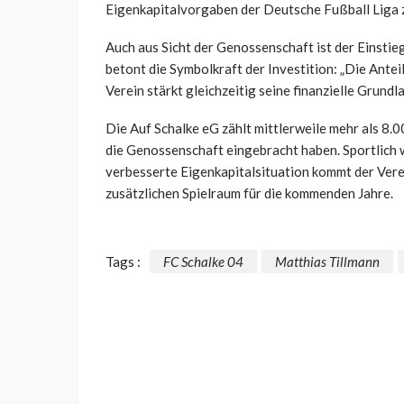
Eigenkapitalvorgaben der Deutsche Fußball Liga z
Auch aus Sicht der Genossenschaft ist der Einstie
betont die Symbolkraft der Investition: „Die Antei
Verein stärkt gleichzeitig seine finanzielle Grundl
Die Auf Schalke eG zählt mittlerweile mehr als 8.0
die Genossenschaft eingebracht haben. Sportlich wi
verbesserte Eigenkapitalsituation kommt der Vere
zusätzlichen Spielraum für die kommenden Jahre.
Tags :
FC Schalke 04
Matthias Tillmann