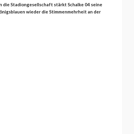
 die Stadiongesellschaft stärkt Schalke 04 seine
e Königsblauen wieder die Stimmenmehrheit an der