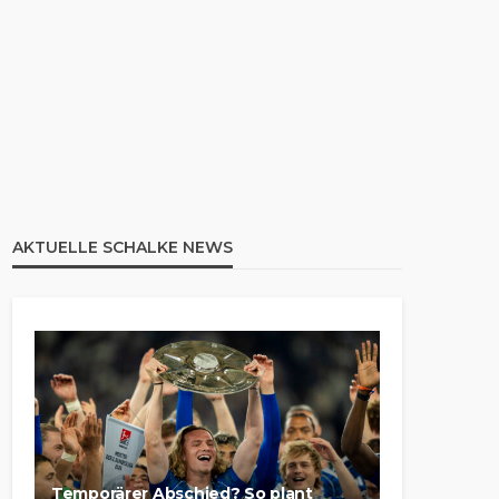
AKTUELLE SCHALKE NEWS
Temporärer Abschied? So plant