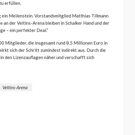
u erfüllen.
g ein Meilenstein. Vorstandsmitglied Matthias Tillmann
le an der Veltins-Arena bleiben in Schalker Hand und der
age – ein perfekter Deal.“
00 Mitglieder, die insgesamt rund 8,5 Millionen Euro in
rkt sich der Schritt zumindest indirekt aus. Durch die
in den Lizenzauflagen näher und verschafft sich
Veltins-Arena