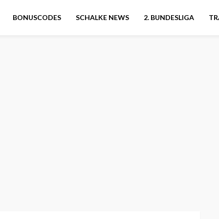
BONUSCODES
SCHALKE NEWS
2. BUNDESLIGA
TR