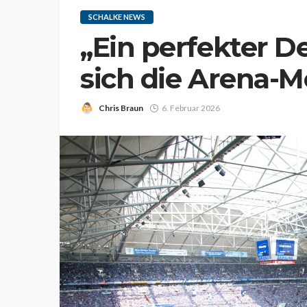
SCHALKE NEWS
„Ein perfekter De
sich die Arena-M
Chris Braun
6. Februar 2026