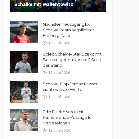
Schalke mit Wallentowitz
Nächster Neuzugang fix:
Schalke-Team verpflichtet
Freiburg-Talent
12. Juni 2026
Spielt Schalke-Star Dzeko mit
Bosnien gegen Kanada? So ist
der Stand
12. Juni 2026
Schalke-Flop Jordan Larsson
zieht es in die Wüste
12. Juni 2026
Edin Dzeko sorgt mit
Karriereende-Aussage für
Fragezeichen
12. Juni 2026