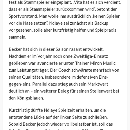
fest als Stammspieler eingeplant. „Vita hat es sich verdient,
dass er als Stammspieler zurückkommen wird“, betont der
Sportvorstand. Man wolle ihm ausdrücklich „keinen Spieler
vor die Nase setzen“. Ndiaye sei zunächst als Backup
vorgesehen, solle aber kurzfristig helfen und Spielpraxis
sammeln.
Becker hat sich in dieser Saison rasant entwickelt.
Nachdem er im Vorjahr noch ohne Zweitliga-Einsatz
geblieben war, avancierte er unter Trainer Miron Muslic
zum Leistungsträger. Der Coach schwärmte mehrfach von
seinen Qualitäten, insbesondere im defensiven Eins-
gegen-eins. Parallel dazu stieg auch sein Marktwert
deutlich an – ein weiterer Beleg für seinen Stellenwert bei
den Königsblauen.
Kurzfristig dürfte Ndiaye Spielzeit erhalten, um die
entstandene Lücke auf der linken Seite zu schließen.
Sobald Becker jedoch wieder voll belastbar ist, soll das