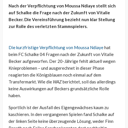
Nach der Verpflichtung von Moussa Ndiaye stellt sich
auf Schalke die Frage nach der Zukunft von Vitalie
Becker. Die Vereinsführung bezieht nun klar Stellung
zur Rolle des verletzten Stammspielers.
Die kurzfristige Verpflichtung von Moussa Ndiaye
hat
beim FC Schalke 04 Fragen nach der Zukunft von Vitalie
Becker aufgeworfen. Der 20-Jährige fehlt aktuell wegen
Knieproblemen – und ausgerechnet in dieser Phase
reagierten die Königsblauen noch einmal auf dem
Transfermarkt. Wie die
WAZ
berichtet, soll das allerdings
keine Auswirkungen auf Beckers grundsätzliche Rolle
haben.
Sportlich ist der Ausfall des Eigengewächses kaum zu
kaschieren. In den vergangenen Spielen fand Schalke auf
der linken Seite keine überzeugende Lösung, weder Finn
Porath noch Felipe Sanchez konnten dort nachhaltig