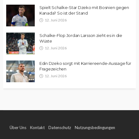
Spielt Schalke-Star Dzeko mit Bosnien gegen
Kanada? So ist der Stand
12. Juni 2026
Schalke-Flop Jordan Larsson zieht es in die
Wüste
12. Juni 2026
Edin Dzeko sorgt mit Karriereende-Aussage für
Fragezeichen
12. Juni 2026
Über Uns
Kontakt
Datenschutz
Nutzungsbedingungen