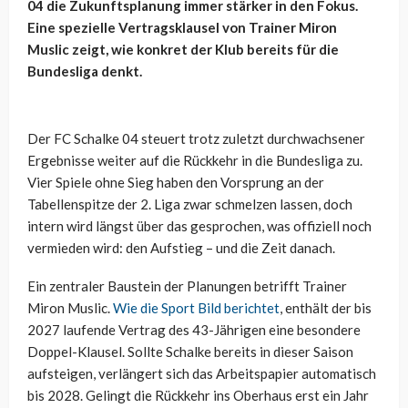
04 die Zukunftsplanung immer stärker in den Fokus.
Eine spezielle Vertragsklausel von Trainer Miron
Muslic zeigt, wie konkret der Klub bereits für die
Bundesliga denkt.
Der FC Schalke 04 steuert trotz zuletzt durchwachsener
Ergebnisse weiter auf die Rückkehr in die Bundesliga zu.
Vier Spiele ohne Sieg haben den Vorsprung an der
Tabellenspitze der 2. Liga zwar schmelzen lassen, doch
intern wird längst über das gesprochen, was offiziell noch
vermieden wird: den Aufstieg – und die Zeit danach.
Ein zentraler Baustein der Planungen betrifft Trainer
Miron Muslic.
Wie die Sport Bild berichtet
, enthält der bis
2027 laufende Vertrag des 43-Jährigen eine besondere
Doppel-Klausel. Sollte Schalke bereits in dieser Saison
aufsteigen, verlängert sich das Arbeitspapier automatisch
bis 2028. Gelingt die Rückkehr ins Oberhaus erst ein Jahr