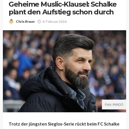
Geheime Muslic-Klausel: Schalke
plant den Aufstieg schon durch
Chris Braun
4. Februar 2026
Foto: IMAGO
Trotz der jüngsten Sieglos-Serie rückt beim FC Schalke