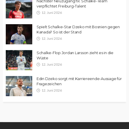
Nächster Neuzugang fix: Schalke-Team
verpflichtet Freiburg-Talent
12. Juni 2026
Spielt Schalke-Star Dzeko mit Bosnien gegen
Kanada? So ist der Stand
12. Juni 2026
Schalke-Flop Jordan Larsson zieht es in die
Wüste
12. Juni 2026
Edin Dzeko sorgt mit Karriereende-Aussage für
Fragezeichen
12. Juni 2026