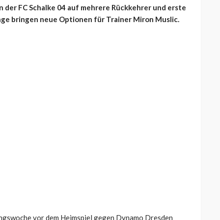
 der FC Schalke 04 auf mehrere Rückkehrer und erste
e bringen neue Optionen für Trainer Miron Muslic.
iningswoche vor dem Heimspiel gegen Dynamo Dresden