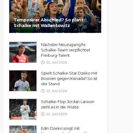
Temporärer Abschied? So plant
Schalke mit Wallentowitz
Nächster Neuzugang fix:
Schalke-Team verpflichtet
Freiburg-Talent
12. Juni 2026
Spielt Schalke-Star Dzeko mit
Bosnien gegen Kanada? So ist
der Stand
12. Juni 2026
Schalke-Flop Jordan Larsson
zieht es in die Wüste
12. Juni 2026
Edin Dzeko sorgt mit