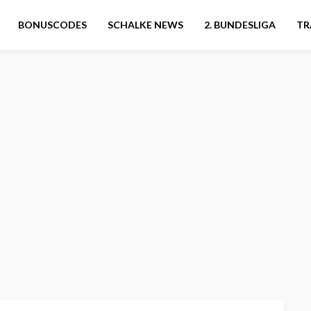
BONUSCODES
SCHALKE NEWS
2. BUNDESLIGA
TR