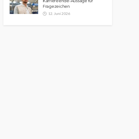
Karriereende-Aussage für
Fragezeichen
12. Juni 2026