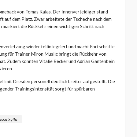
Comeback von Tomas Kalas. Der Innenverteidiger stand
aft auf dem Platz. Zwar arbeitete der Tscheche nach dem
markiert die Rückkehr einen wichtigen Schritt nach
nverletzung wieder teilintegriert und macht Fortschritte
ung für Trainer Miron Muslic bringt die Rückkehr von
hat. Zudem konnten Vitalie Becker und Adrian Gantenbein
vieren.
ll mit Dresden personell deutlich breiter aufgestellt. Die
ender Trainingsintensität sorgt für spürbaren
ssa Sylla