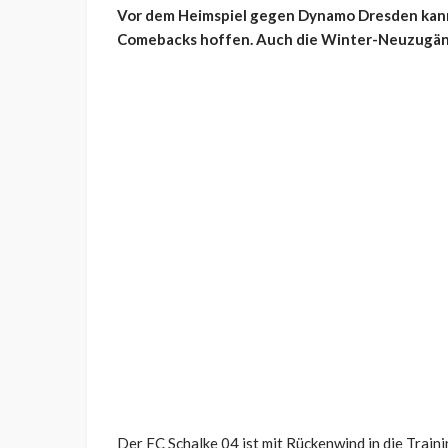
Vor dem Heimspiel gegen Dynamo Dresden kann
Comebacks hoffen. Auch die Winter-Neuzugäng
Der FC Schalke 04 ist mit Rückenwind in die Tra