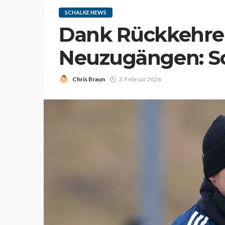
SCHALKE NEWS
Dank Rückkehre
Neuzugängen: Sc
Chris Braun
3. Februar 2026