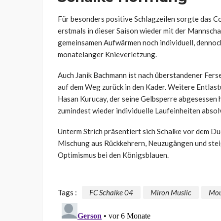
Für besonders positive Schlagzeilen sorgte das 
erstmals in dieser Saison wieder mit der Mannsch
gemeinsamen Aufwärmen noch individuell, dennoch 
monatelanger Knieverletzung.
Auch Janik Bachmann ist nach überstandener Ferse
auf dem Weg zurück in den Kader. Weitere Entlast
Hasan Kurucay, der seine Gelbsperre abgesessen 
zumindest wieder individuelle Laufeinheiten absol
Unterm Strich präsentiert sich Schalke vor dem Due
Mischung aus Rückkehrern, Neuzugängen und steig
Optimismus bei den Königsblauen.
Tags :
FC Schalke 04
Miron Muslic
Mou