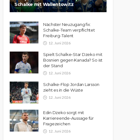
Schalke mit Wallentowitz
Nächster Neuzugang fix:
Schalke-Team verpflichtet
Freiburg-Talent
12. Juni 2026
Spielt Schalke-Star Dzeko mit
Bosnien gegen Kanada? So ist
der Stand
12. Juni 2026
Schalke-Flop Jordan Larsson
zieht es in die Wüste
12. Juni 2026
Edin Dzeko sorgt mit
Karriereende-Aussage für
Fragezeichen
12. Juni 2026