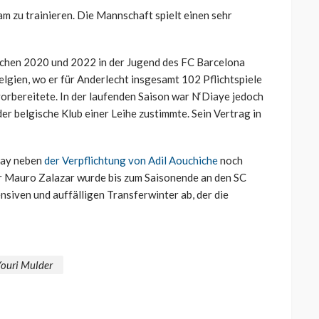
m zu trainieren. Die Mannschaft spielt einen sehr
chen 2020 und 2022 in der Jugend des FC Barcelona
lgien, wo er für Anderlecht insgesamt 102 Pflichtspiele
vorbereitete. In der laufenden Saison war N‘Diaye jedoch
er belgische Klub einer Leihe zustimmte. Sein Vertrag in
Day neben
der Verpflichtung von Adil Aouchiche
noch
er Mauro Zalazar wurde bis zum Saisonende an den SC
nsiven und auffälligen Transferwinter ab, der die
ouri Mulder