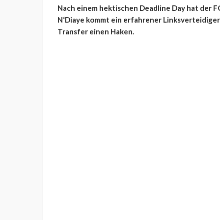
Nach einem hektischen Deadline Day hat der F
N‘Diaye kommt ein erfahrener Linksverteidiger a
Transfer einen Haken.