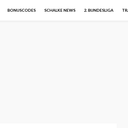
BONUSCODES
SCHALKE NEWS
2. BUNDESLIGA
TR