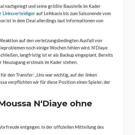
al nachgelegt und seine größte Baustelle im Kader
 Linksverteidiger
auf Leihbasis bis zum Saisonende vom
n ist in dem Deal allerdings laut Informationen von
e Reaktion auf den verletzungsbedingten Ausfall von
nieproblemen noch einige Wochen fehlen wird. N‘Diaye
chließen, langfristig ist er als Backup eingeplant. Bereits
 Neuzugang erstmals im Kader stehen.
ür den Transfer: „Uns war wichtig, auf der linken
sa verpflichten wir für diese Position einen Spieler, der
 Moussa N‘Diaye ohne
Vorfreude entgegen. In der offiziellen Mitteilung des