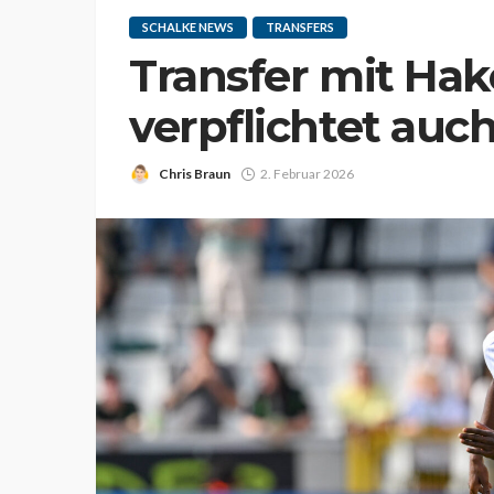
SCHALKE NEWS
TRANSFERS
Transfer mit Hak
verpflichtet auc
Chris Braun
2. Februar 2026