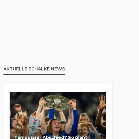
AKTUELLE SCHALKE NEWS
Temporärer Abschied? So plant