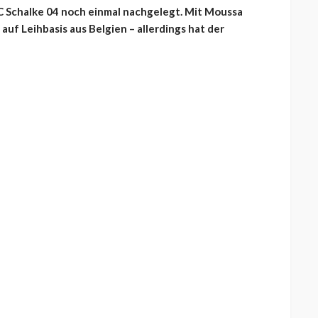
C Schalke 04 noch einmal nachgelegt. Mit Moussa
uf Leihbasis aus Belgien – allerdings hat der