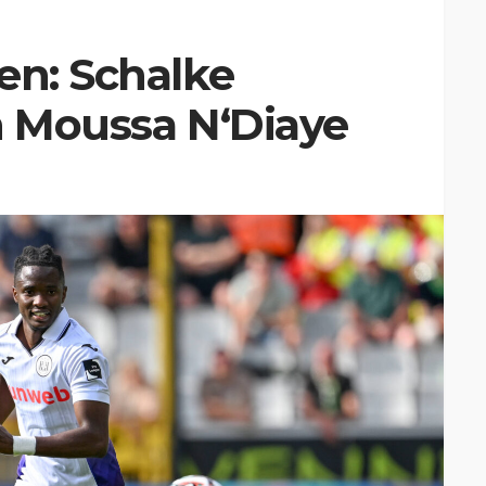
en: Schalke
h Moussa N‘Diaye