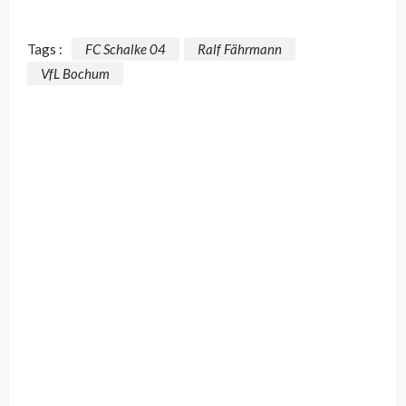
Tags :
FC Schalke 04
Ralf Fährmann
VfL Bochum