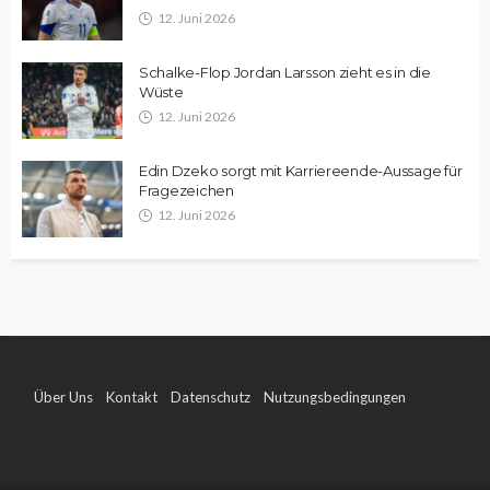
12. Juni 2026
Schalke-Flop Jordan Larsson zieht es in die
Wüste
12. Juni 2026
Edin Dzeko sorgt mit Karriereende-Aussage für
Fragezeichen
12. Juni 2026
Über Uns
Kontakt
Datenschutz
Nutzungsbedingungen
Impressum