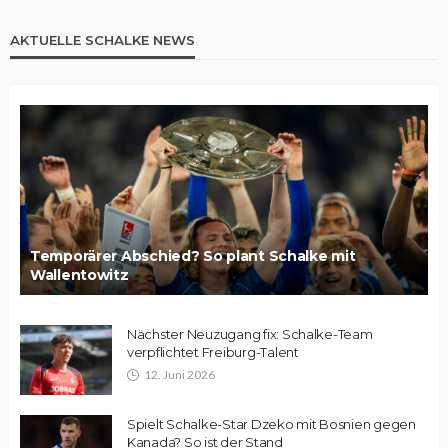
AKTUELLE SCHALKE NEWS
Temporärer Abschied? So plant Schalke mit
Wallentowitz
Nächster Neuzugang fix: Schalke-Team
verpflichtet Freiburg-Talent
12. Juni 2026
Spielt Schalke-Star Dzeko mit Bosnien gegen
Kanada? So ist der Stand