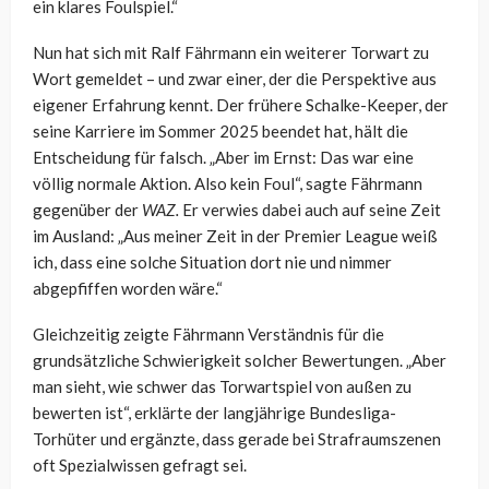
ein klares Foulspiel.“
Nun hat sich mit Ralf Fährmann ein weiterer Torwart zu
Wort gemeldet – und zwar einer, der die Perspektive aus
eigener Erfahrung kennt. Der frühere Schalke-Keeper, der
seine Karriere im Sommer 2025 beendet hat, hält die
Entscheidung für falsch. „Aber im Ernst: Das war eine
völlig normale Aktion. Also kein Foul“, sagte Fährmann
gegenüber der
WAZ.
Er verwies dabei auch auf seine Zeit
im Ausland: „Aus meiner Zeit in der Premier League weiß
ich, dass eine solche Situation dort nie und nimmer
abgepfiffen worden wäre.“
Gleichzeitig zeigte Fährmann Verständnis für die
grundsätzliche Schwierigkeit solcher Bewertungen. „Aber
man sieht, wie schwer das Torwartspiel von außen zu
bewerten ist“, erklärte der langjährige Bundesliga-
Torhüter und ergänzte, dass gerade bei Strafraumszenen
oft Spezialwissen gefragt sei.