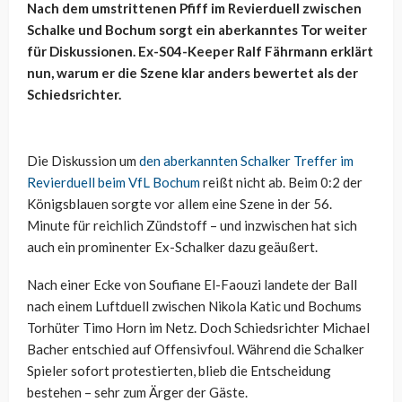
Nach dem umstrittenen Pfiff im Revierduell zwischen
Schalke und Bochum sorgt ein aberkanntes Tor weiter
für Diskussionen. Ex-S04-Keeper Ralf Fährmann erklärt
nun, warum er die Szene klar anders bewertet als der
Schiedsrichter.
Die Diskussion um
den aberkannten Schalker Treffer im
Revierduell beim VfL Bochum
reißt nicht ab. Beim 0:2 der
Königsblauen sorgte vor allem eine Szene in der 56.
Minute für reichlich Zündstoff – und inzwischen hat sich
auch ein prominenter Ex-Schalker dazu geäußert.
Nach einer Ecke von Soufiane El-Faouzi landete der Ball
nach einem Luftduell zwischen Nikola Katic und Bochums
Torhüter Timo Horn im Netz. Doch Schiedsrichter Michael
Bacher entschied auf Offensivfoul. Während die Schalker
Spieler sofort protestierten, blieb die Entscheidung
bestehen – sehr zum Ärger der Gäste.