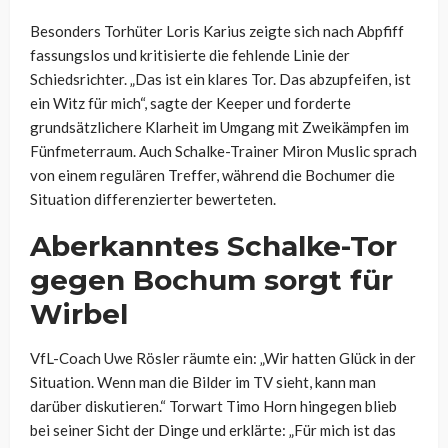
Besonders Torhüter Loris Karius zeigte sich nach Abpfiff
fassungslos und kritisierte die fehlende Linie der
Schiedsrichter. „Das ist ein klares Tor. Das abzupfeifen, ist
ein Witz für mich“, sagte der Keeper und forderte
grundsätzlichere Klarheit im Umgang mit Zweikämpfen im
Fünfmeterraum. Auch Schalke-Trainer Miron Muslic sprach
von einem regulären Treffer, während die Bochumer die
Situation differenzierter bewerteten.
Aberkanntes Schalke-Tor
gegen Bochum sorgt für
Wirbel
VfL-Coach Uwe Rösler räumte ein: „Wir hatten Glück in der
Situation. Wenn man die Bilder im TV sieht, kann man
darüber diskutieren.“ Torwart Timo Horn hingegen blieb
bei seiner Sicht der Dinge und erklärte: „Für mich ist das