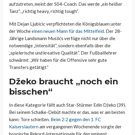
aufzutreten, meint der S04-Coach. Das werde „ein heißer
Tanz“, „richtig heavy, richtig tough“.
Mit Dejan Ljubicic verpflichteten die Königsblauen unter
der Woche
einen neuen Mann für das Mittelfeld
. Der 28-
Jährige Landsmann Muslićs verfüge nicht nur über die
notwendige „Intensität“, sondern ebenfalls über die
„spielerische und kreative Qualität“. Der Fußballlehrer
schwärmt: „Wir haben für die Offensive sehr gute
Transfers getätigt.“
Džeko braucht „noch ein
bisschen“
In diese Kategorie fällt auch Star-Stürmer Edin Džeko (39).
Bei seinem Schalke-Debüt machte er das, was er am besten
kann: Tore schießen.
Beim 2:2 gegen den 1. FC
Kaiserslautern
am vergangenen Wochenende sorgte der
bosnische Rekord-Internationale für den eminent