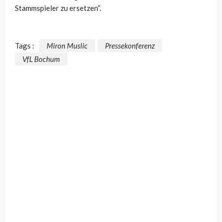
Stammspieler zu ersetzen“.
Tags :
Miron Muslic
Pressekonferenz
VfL Bochum