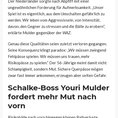
Der Niederländer sorgte nach Abpfiff mit einer
ungewöhnlichen Forderung für Aufmerksamkeit. „Unser
Spiel ist es eigentlich, aus dem Umschalten gefährlich zu
werden. Wir leben vom Aggressivsein, von Intensität,
davon, den Gegner zu stressen und die Bälle zu erobern“,
erklärte Mulder gegenüber der
WAZ
.
Genau diese Qualitäten seien zuletzt verloren gegangen.
Seine Konsequenz klingt paradox: „Wir müssen zwingend
Fehlpässe spielen. Wir müssen uns trauen, mehr
Risikopässe zu spielen.“ Der 56-Jährige meint damit nicht
Schlampigkeit, sondern Mut. Sichere Querpässe mögen
zwar fast immer ankommen, erzeugen aber selten Gefahr.
Schalke-Boss Youri Mulder
fordert mehr Mut nach
vorn
Risikobälle nach vorn hingegen können Ballverluste