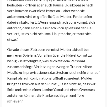
bedeuten – öffnen aber auch Räume. „Risikopässe nach
vorn kommen zwar nicht immer an – aber wenn sie
ankommen, wird es gefährlich“, so Mulder. Fehler seien
dabei einkalkuliert. „Wenn jemand nach vorn kommt, sich
aufdreht, dann einen Pass nach vorn spielt und den Ball
verliert, ist es nicht schlimm. Hauptsache, er traut sich
etwas.“
Gerade dieses Zutrauen vermisst Mulder aktuell bei
mehreren Spielern. Vor allem über die Flügel kommt zu
wenig Zielstrebigkeit, was auch mit dem Personal
zusammenhängt. Verletzungen zwingen Trainer Miron
Muslic zu Improvisationen, das System ist ohnehin eher auf
Kampf als auf Kombinationsfußball ausgelegt. Mulder
bringt es trocken auf den Punkt: „Es ist nicht so, dass wir
links und rechts einen Lamine Yamal und einen Overmars
aufstellen können, die Flanken schlagen und Tore
schießen.“