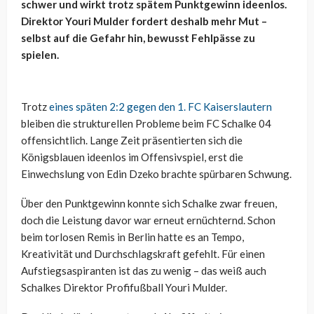
schwer und wirkt trotz spätem Punktgewinn ideenlos.
Direktor Youri Mulder fordert deshalb mehr Mut –
selbst auf die Gefahr hin, bewusst Fehlpässe zu
spielen.
Trotz
eines späten 2:2 gegen den 1. FC Kaiserslautern
bleiben die strukturellen Probleme beim FC Schalke 04
offensichtlich. Lange Zeit präsentierten sich die
Königsblauen ideenlos im Offensivspiel, erst die
Einwechslung von Edin Dzeko brachte spürbaren Schwung.
Über den Punktgewinn konnte sich Schalke zwar freuen,
doch die Leistung davor war erneut ernüchternd. Schon
beim torlosen Remis in Berlin hatte es an Tempo,
Kreativität und Durchschlagskraft gefehlt. Für einen
Aufstiegsaspiranten ist das zu wenig – das weiß auch
Schalkes Direktor Profifußball Youri Mulder.