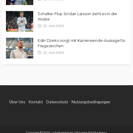
Schalke-Flop Jordan Larsson zieht es in die
Wüste
12. Juni 2026
Edin Dzeko sorgt mit Karriereende-Aussage für
Fragezeichen
12. Juni 2026
Über Uns
Kontakt
Datenschutz
Nutzungsbedingungen
Impressum
Copyright © 2026 - schalketotal.de | Aktuelle Schalke News