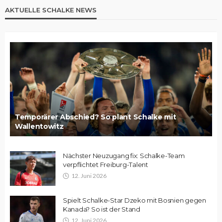
AKTUELLE SCHALKE NEWS
Temporärer Abschied? So plant Schalke mit
Wallentowitz
Nächster Neuzugang fix: Schalke-Team
verpflichtet Freiburg-Talent
12. Juni 2026
Spielt Schalke-Star Dzeko mit Bosnien gegen
Kanada? So ist der Stand
12. Juni 2026