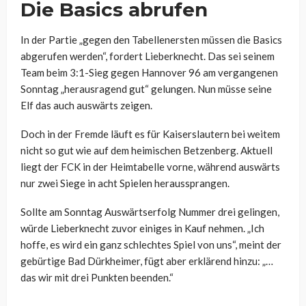
Die Basics abrufen
In der Partie „gegen den Tabellenersten müssen die Basics
abgerufen werden“, fordert Lieberknecht. Das sei seinem
Team beim 3:1-Sieg gegen Hannover 96 am vergangenen
Sonntag „herausragend gut“ gelungen. Nun müsse seine
Elf das auch auswärts zeigen.
Doch in der Fremde läuft es für Kaiserslautern bei weitem
nicht so gut wie auf dem heimischen Betzenberg. Aktuell
liegt der FCK in der Heimtabelle vorne, während auswärts
nur zwei Siege in acht Spielen heraussprangen.
Sollte am Sonntag Auswärtserfolg Nummer drei gelingen,
würde Lieberknecht zuvor einiges in Kauf nehmen. „Ich
hoffe, es wird ein ganz schlechtes Spiel von uns“, meint der
gebürtige Bad Dürkheimer, fügt aber erklärend hinzu: „…
das wir mit drei Punkten beenden.“