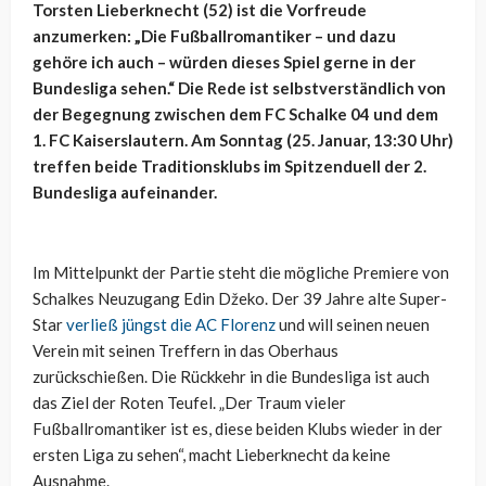
Torsten Lieberknecht (52) ist die Vorfreude
anzumerken: „Die Fußballromantiker – und dazu
gehöre ich auch – würden dieses Spiel gerne in der
Bundesliga sehen.“ Die Rede ist selbstverständlich von
der Begegnung zwischen dem FC Schalke 04 und dem
1. FC Kaiserslautern. Am Sonntag (25. Januar, 13:30 Uhr)
treffen beide Traditionsklubs im Spitzenduell der 2.
Bundesliga aufeinander.
Im Mittelpunkt der Partie steht die mögliche Premiere von
Schalkes Neuzugang Edin Džeko. Der 39 Jahre alte Super-
Star
verließ jüngst die AC Florenz
und will seinen neuen
Verein mit seinen Treffern in das Oberhaus
zurückschießen. Die Rückkehr in die Bundesliga ist auch
das Ziel der Roten Teufel. „Der Traum vieler
Fußballromantiker ist es, diese beiden Klubs wieder in der
ersten Liga zu sehen“, macht Lieberknecht da keine
Ausnahme.