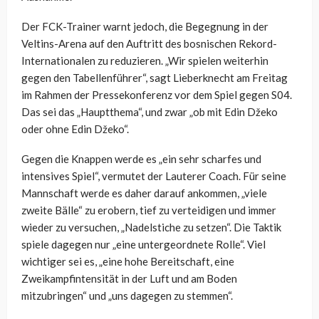
Der FCK-Trainer warnt jedoch, die Begegnung in der
Veltins-Arena auf den Auftritt des bosnischen Rekord-
Internationalen zu reduzieren. „Wir spielen weiterhin
gegen den Tabellenführer“, sagt Lieberknecht am Freitag
im Rahmen der Pressekonferenz vor dem Spiel gegen S04.
Das sei das „Hauptthema“, und zwar „ob mit Edin Džeko
oder ohne Edin Džeko“.
Gegen die Knappen werde es „ein sehr scharfes und
intensives Spiel“, vermutet der Lauterer Coach. Für seine
Mannschaft werde es daher darauf ankommen, „viele
zweite Bälle“ zu erobern, tief zu verteidigen und immer
wieder zu versuchen, „Nadelstiche zu setzen“. Die Taktik
spiele dagegen nur „eine untergeordnete Rolle“. Viel
wichtiger sei es, „eine hohe Bereitschaft, eine
Zweikampfintensität in der Luft und am Boden
mitzubringen“ und „uns dagegen zu stemmen“.