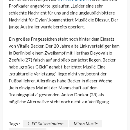
Profikader angehörte, gelaufen. „Leider eine sehr
schlechte Nachricht für uns und eine unglaublich bittere
Nachricht für Dylan“, kommentiert Muslić die Blessur. Der
junge Australier wurde bereits operiert.
Ein großes Fragezeichen steht noch hinter dem Einsatz
von Vitalie Becker. Der 20 Jahre alte Linksverteidiger kam
in Berlin bei einem Zweikampf mit Herthas Deyovaisio
Zeefuik (27) falsch auf und blieb zunächst liegen. Becker
habe „großes Glück“ gehabt, berichtet Muslić. Eine
„strukturelle Verletzung“ liege nicht vor, betont der
Fußballlehrer. Allerdings habe Becker in dieser Woche
„kein einziges Mal mit der Mannschaft auf dem
Trainingsplatz“ gestanden. Anton Donkor (28) als
mögliche Alternative steht noch nicht zur Verfügung.
Tags :
1. FC Kaiserslautern
Miron Muslic