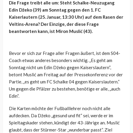
Die Frage treibt alle um: Steht Schalke-Neuzugang
Edin Džeko (39) am Sonntag gegen den 1. FC
Kaiserlautern (25. Januar, 13:30 Uhr) auf dem Rasen der
Veltins-Arena? Der Einzige, der diese Frage
beantworten kann, ist Miron Muslić (43).
Bevor er sich zur Frage aller Fragen äußert, ist dem S04-
Coach etwas anderes besonders wichtig. „Es geht am
Sonntag nicht um Edin Džeko gegen Kaiserslautern“,
betont Muslić am Freitag auf der Pressekonferenz vor der
Partie, „es geht um FC Schalke 04 gegen Kaiserslautern.“
Um gegen die Pfälzer zu bestehen, benötige er alle, „auch
Edin“.
Die Karten möchte der Fußballlehrer noch nicht alle
aufdecken. Da Džeko „gesund und fit“ sei, werde er im
Spieltagskader stehen, kündigt der 43-Jährige an. Muslić
glaubt, dass der Stürmer-Star „wunderbar passt“. Ziel