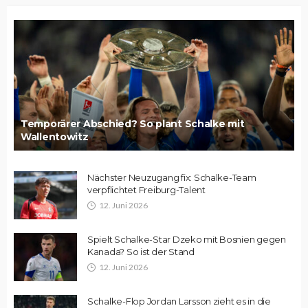
Temporärer Abschied? So plant Schalke mit
Wallentowitz
Nächster Neuzugang fix: Schalke-Team
verpflichtet Freiburg-Talent
12. Juni 2026
Spielt Schalke-Star Dzeko mit Bosnien gegen
Kanada? So ist der Stand
12. Juni 2026
Schalke-Flop Jordan Larsson zieht es in die