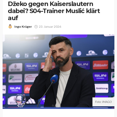
Džeko gegen Kaiserslautern
dabei? S04-Trainer Muslić klärt
auf
Ingo Krüger
23. Januar 2026
Foto: IMAGO