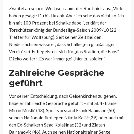
Zweifel an seinem Wechsel räumt der Routinier aus. „Viele
haben gesagt: Du bist krank. Aber ich sehe das nicht so, ich
bin mit 100 Prozent bei Schalke dabei“, erklärt der
Torschützenkönig der Bundesliga-Saison 2009/10 (22
Treffer für Wolfsburg). Seit seiner Zeit bei den
Niedersachsen wisse er, dass Schalke „ein großartiger
Verein“ sei. Er begeistert sich für „das Stadion, die Fans“.
Džeko weiter: „Es war immer geil, hier zu spielen.“
Zahlreiche Gespräche
geführt
Vor seiner Entscheidung, nach Gelsenkirchen zu gehen,
habe er zahlreiche Gespräche geführt – mit S04-Trainer
Miron Muslić (43), Sportvorstand Frank Baumann (50),
seinem Nationalelfkollegen Nikola Katić (29) oder auch mit
den Ex-Schalkern Sead Kolašinac (32) und Zlatan
Bajramović (46). Auch seinen Nationaltrainer Sergej