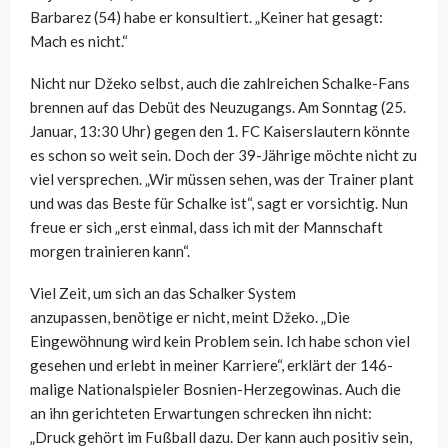
Barbarez (54) habe er konsultiert. „Keiner hat gesagt:
Mach es nicht.“
Nicht nur Džeko selbst, auch die zahlreichen Schalke-Fans
brennen auf das Debüt des Neuzugangs. Am Sonntag (25.
Januar, 13:30 Uhr) gegen den 1. FC Kaiserslautern könnte
es schon so weit sein. Doch der 39-Jährige möchte nicht zu
viel versprechen. „Wir müssen sehen, was der Trainer plant
und was das Beste für Schalke ist“, sagt er vorsichtig. Nun
freue er sich „erst einmal, dass ich mit der Mannschaft
morgen trainieren kann“.
Viel Zeit, um sich an das Schalker System
anzupassen, benötige er nicht, meint Džeko. „Die
Eingewöhnung wird kein Problem sein. Ich habe schon viel
gesehen und erlebt in meiner Karriere“, erklärt der 146-
malige Nationalspieler Bosnien-Herzegowinas. Auch die
an ihn gerichteten Erwartungen schrecken ihn nicht:
„Druck gehört im Fußball dazu. Der kann auch positiv sein,