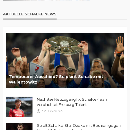
AKTUELLE SCHALKE NEWS
Temporärer Abschied? So plant Schalke mit
Wallentowitz
Nächster Neuzugang fix: Schalke-Team
verpflichtet Freiburg-Talent
12. Juni 2026
Spielt Schalke-Star Dzeko mit Bosnien gegen