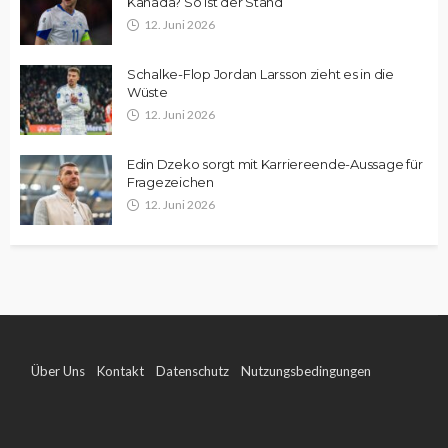
Kanada? So ist der Stand
12. Juni 2026
Schalke-Flop Jordan Larsson zieht es in die
Wüste
12. Juni 2026
Edin Dzeko sorgt mit Karriereende-Aussage für
Fragezeichen
12. Juni 2026
Über Uns
Kontakt
Datenschutz
Nutzungsbedingungen
Impressum