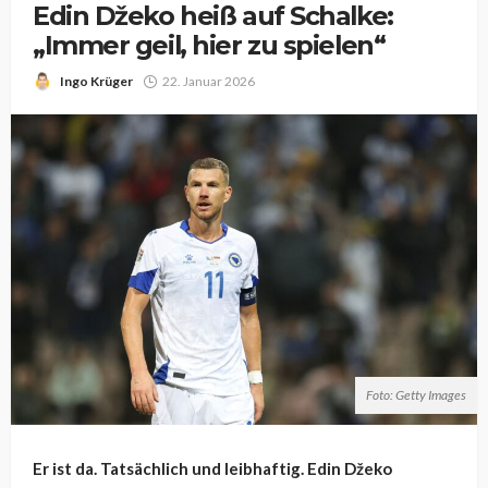
Edin Džeko heiß auf Schalke:
„Immer geil, hier zu spielen“
Ingo Krüger
22. Januar 2026
Foto: Getty Images
Er ist da. Tatsächlich und leibhaftig. Edin Džeko