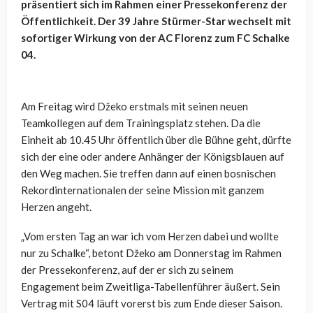
präsentiert sich im Rahmen einer Pressekonferenz der
Öffentlichkeit. Der 39 Jahre Stürmer-Star wechselt mit
sofortiger Wirkung von der AC Florenz zum FC Schalke
04.
Am Freitag wird Džeko erstmals mit seinen neuen
Teamkollegen auf dem Trainingsplatz stehen. Da die
Einheit ab 10.45 Uhr öffentlich über die Bühne geht, dürfte
sich der eine oder andere Anhänger der Königsblauen auf
den Weg machen. Sie treffen dann auf einen bosnischen
Rekordinternationalen der seine Mission mit ganzem
Herzen angeht.
„Vom ersten Tag an war ich vom Herzen dabei und wollte
nur zu Schalke“, betont Džeko am Donnerstag im Rahmen
der Pressekonferenz, auf der er sich zu seinem
Engagement beim Zweitliga-Tabellenführer äußert. Sein
Vertrag mit S04 läuft vorerst bis zum Ende dieser Saison.