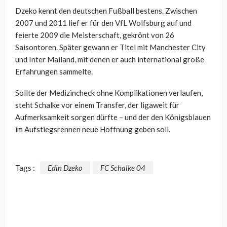
Dzeko kennt den deutschen Fußball bestens. Zwischen
2007 und 2011 lief er für den VfL Wolfsburg auf und
feierte 2009 die Meisterschaft, gekrönt von 26
Saisontoren. Später gewann er Titel mit Manchester City
und Inter Mailand, mit denen er auch international große
Erfahrungen sammelte.
Sollte der Medizincheck ohne Komplikationen verlaufen,
steht Schalke vor einem Transfer, der ligaweit für
Aufmerksamkeit sorgen dürfte – und der den Königsblauen
im Aufstiegsrennen neue Hoffnung geben soll.
Tags :
Edin Dzeko
FC Schalke 04