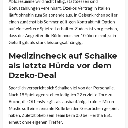
Ablösesumme wird nicht fällig, stattdessen sind
Bonuszahlungen vereinbart. Dzekos Vertrag in Italien
läuft ohnehin zum Saisonende aus. In Gelsenkirchen soll er
einen zunächst bis Sommer gültigen Kontrakt mit Option
auf eine weitere Spielzeit erhalten. Zudem ist vorgesehen,
dass der Angreifer die Rückennummer 10 übernimmt, sein
Gehalt gilt als stark leistungsabhängig.
Medizincheck auf Schalke
als letzte Hürde vor dem
Dzeko-Deal
Sportlich verspricht sich Schalke viel von der Personalie.
Nach 18 Spieltagen stehen lediglich 22 erzielte Tore zu
Buche, die Offensive gilt als ausbaufähig. Trainer Miron
Muslic soll eine zentrale Rolle bei den Gesprächen gespielt
haben. Zuletzt blieb sein Team beim 0:0 bei Hertha BSC
erneut ohne eigenen Treffer.