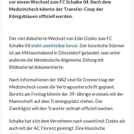
vor einem Wechsel zum FC Schalke 04. Nach dem
Medizincheck könnte der Transfer-Coup der
Königsblauen offiziell werden.
Der viel diskutierte Wechsel von Edin Dzeko zum FC
Schalke 04
steht unmittelbar bevor
. Der bosnische Stürmer
ist am Mittwochabend in Düsseldorf gelandet, was unter
anderem die
Westdeutsche Allgemeine Zeitung
mit
Bildmaterial dokumentierte.
Nach Informationen der
WAZ
sind für Donnerstag der
Medizincheck sowie die Vertragsunterschrift geplant.
Bereits am Freitag könnte der 39-Jährige erstmals mit der
Mannschaft auf dem Trainingsplatz stehen. Der
Zweitligist will den Transfer zeitnah offiziell machen.
Schalke hat sich dem Vernehmen nach sowohl mit Dzeko als
auch mit der AC Florenz geeinigt. Eine klassische