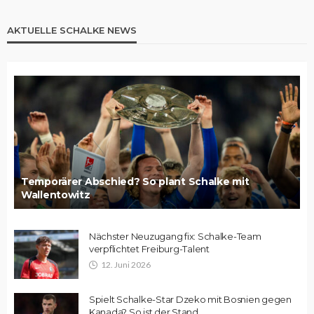
AKTUELLE SCHALKE NEWS
Temporärer Abschied? So plant Schalke mit
Wallentowitz
Nächster Neuzugang fix: Schalke-Team
verpflichtet Freiburg-Talent
12. Juni 2026
Spielt Schalke-Star Dzeko mit Bosnien gegen
Kanada? So ist der Stand