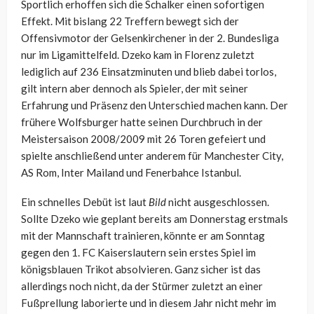
Sportlich erhoffen sich die Schalker einen sofortigen
Effekt. Mit bislang 22 Treffern bewegt sich der
Offensivmotor der Gelsenkirchener in der 2. Bundesliga
nur im Ligamittelfeld. Dzeko kam in Florenz zuletzt
lediglich auf 236 Einsatzminuten und blieb dabei torlos,
gilt intern aber dennoch als Spieler, der mit seiner
Erfahrung und Präsenz den Unterschied machen kann. Der
frühere Wolfsburger hatte seinen Durchbruch in der
Meistersaison 2008/2009 mit 26 Toren gefeiert und
spielte anschließend unter anderem für Manchester City,
AS Rom, Inter Mailand und Fenerbahce Istanbul.
Ein schnelles Debüt ist laut
Bild
nicht ausgeschlossen.
Sollte Dzeko wie geplant bereits am Donnerstag erstmals
mit der Mannschaft trainieren, könnte er am Sonntag
gegen den 1. FC Kaiserslautern sein erstes Spiel im
königsblauen Trikot absolvieren. Ganz sicher ist das
allerdings noch nicht, da der Stürmer zuletzt an einer
Fußprellung laborierte und in diesem Jahr nicht mehr im