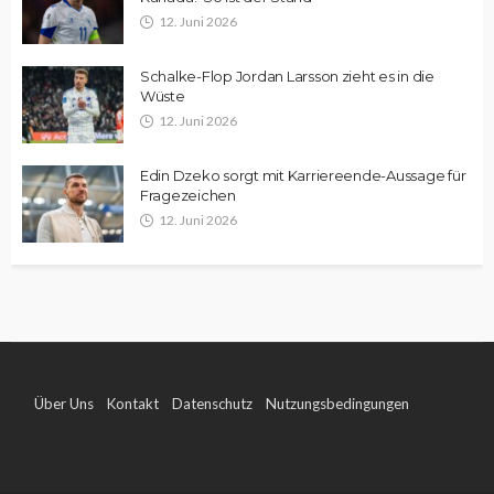
12. Juni 2026
Schalke-Flop Jordan Larsson zieht es in die
Wüste
12. Juni 2026
Edin Dzeko sorgt mit Karriereende-Aussage für
Fragezeichen
12. Juni 2026
Über Uns
Kontakt
Datenschutz
Nutzungsbedingungen
Impressum