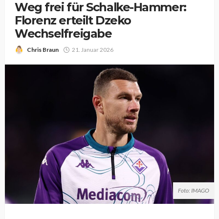
Weg frei für Schalke-Hammer:
Florenz erteilt Dzeko
Wechselfreigabe
Chris Braun
21. Januar 2026
Foto: IMAGO