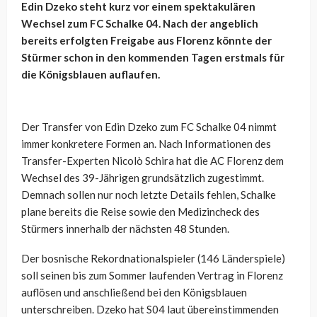
Edin Dzeko steht kurz vor einem spektakulären
Wechsel zum FC Schalke 04. Nach der angeblich
bereits erfolgten Freigabe aus Florenz könnte der
Stürmer schon in den kommenden Tagen erstmals für
die Königsblauen auflaufen.
Der Transfer von Edin Dzeko zum FC Schalke 04 nimmt
immer konkretere Formen an. Nach Informationen des
Transfer-Experten Nicolò Schira hat die AC Florenz dem
Wechsel des 39-Jährigen grundsätzlich zugestimmt.
Demnach sollen nur noch letzte Details fehlen, Schalke
plane bereits die Reise sowie den Medizincheck des
Stürmers innerhalb der nächsten 48 Stunden.
Der bosnische Rekordnationalspieler (146 Länderspiele)
soll seinen bis zum Sommer laufenden Vertrag in Florenz
auflösen und anschließend bei den Königsblauen
unterschreiben. Dzeko hat S04 laut übereinstimmenden