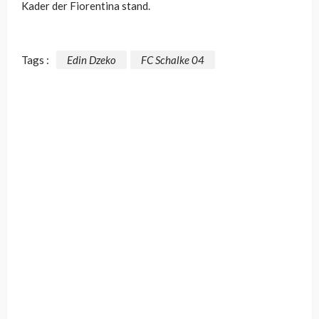
Kader der Fiorentina stand.
Tags :
Edin Dzeko
FC Schalke 04