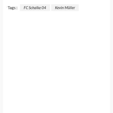
Tags :
FC Schalke 04
Kevin Müller