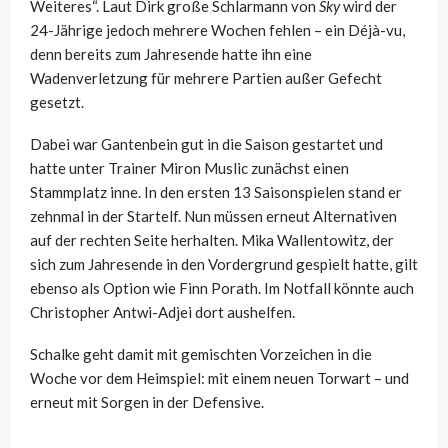
Weiteres“. Laut Dirk große Schlarmann von
Sky
wird der
24-Jährige jedoch mehrere Wochen fehlen – ein Déjà-vu,
denn bereits zum Jahresende hatte ihn eine
Wadenverletzung für mehrere Partien außer Gefecht
gesetzt.
Dabei war Gantenbein gut in die Saison gestartet und
hatte unter Trainer Miron Muslic zunächst einen
Stammplatz inne. In den ersten 13 Saisonspielen stand er
zehnmal in der Startelf. Nun müssen erneut Alternativen
auf der rechten Seite herhalten. Mika Wallentowitz, der
sich zum Jahresende in den Vordergrund gespielt hatte, gilt
ebenso als Option wie Finn Porath. Im Notfall könnte auch
Christopher Antwi-Adjei dort aushelfen.
Schalke geht damit mit gemischten Vorzeichen in die
Woche vor dem Heimspiel: mit einem neuen Torwart – und
erneut mit Sorgen in der Defensive.