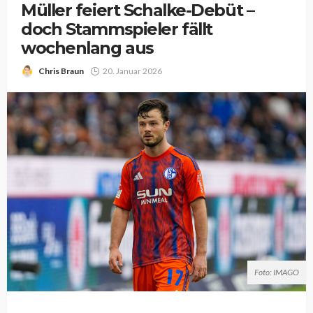
Müller feiert Schalke-Debüt –
doch Stammspieler fällt
wochenlang aus
Chris Braun
20. Januar 2026
Foto: IMAGO