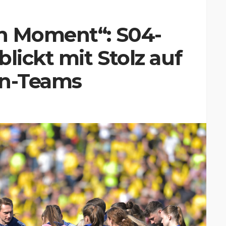
n Moment“: S04-
lickt mit Stolz auf
en-Teams