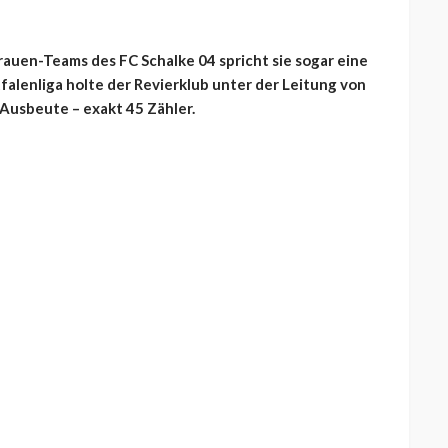
 Frauen-Teams des FC Schalke 04 spricht sie sogar eine
falenliga holte der Revierklub unter der Leitung von
 Ausbeute – exakt 45 Zähler.