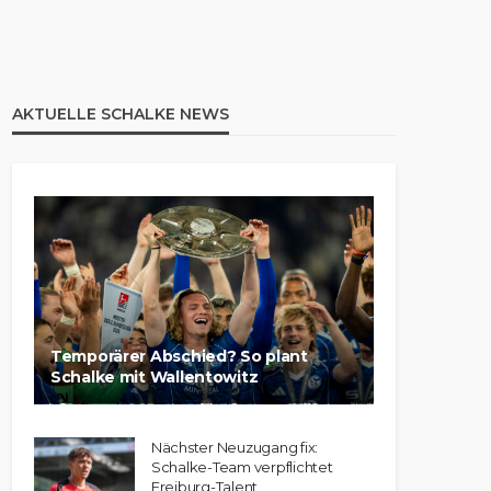
AKTUELLE SCHALKE NEWS
Temporärer Abschied? So plant
Schalke mit Wallentowitz
Nächster Neuzugang fix:
Schalke-Team verpflichtet
Freiburg-Talent