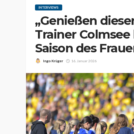
INTERVIEWS
„Genießen diese
Trainer Colmsee b
Saison des Frau
Ingo Krüger
16. Januar 2026