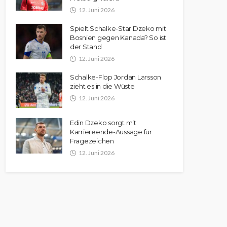
12. Juni 2026
Spielt Schalke-Star Dzeko mit
Bosnien gegen Kanada? So ist
der Stand
12. Juni 2026
Schalke-Flop Jordan Larsson
zieht es in die Wüste
12. Juni 2026
Edin Dzeko sorgt mit
Karriereende-Aussage für
Fragezeichen
12. Juni 2026