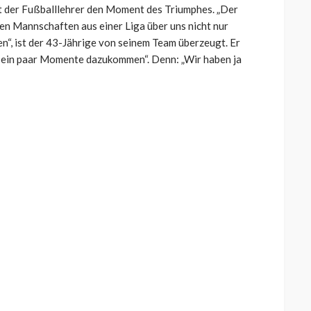
ert der Fußballlehrer den Moment des Triumphes. „
Der
ken Mannschaften aus einer Liga über uns nicht nur
n“, ist der 43-Jährige von seinem Team überzeugt. Er
 ein paar Momente dazukommen“. Denn: „W
ir
haben ja