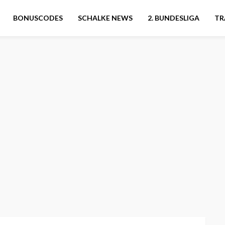
BONUSCODES
SCHALKE NEWS
2. BUNDESLIGA
TR