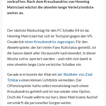
verkraften. Nach dem Kreuzbandriss von Henning
Matriciani wächst die ohnehin lange Verletztenliste
weiter an.
Der nächste Rückschlag für den FC Schalke 04 ist da:
Henning Matriciani hat sich im Testspiel gegen den VfL
Osnabrück
einen Kreuzbandriss zugezogen
. Für den
Abwehrspieler, der bei vielen Fans Kultstatus genießt, ist
die Saison damit aller Voraussicht nach beendet. In dieser
Woche soll er operiert werden – und reiht sich damit in
eine ohnehin lange Liste verletzter Schalker ein.
Gerade erst konnte der Klub mit
der Rückkehr von Zaid
Tchibara
einen kleinen Lichtblick vermelden. Der
Offensivspieler hatte selbst monatelang nach einem
Kreuzbandriss gefehlt und ist nun wieder eine Option.
Doch die Freude währte nur kurz, denn Matricianis Ausfall
verschärft die personellen Sorgen weiter.