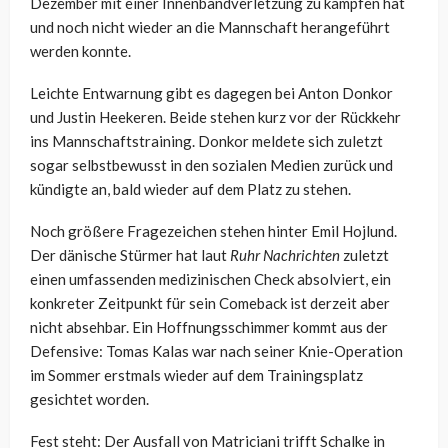
Dezember mit einer Innenbandverletzung zu kämpfen hat
und noch nicht wieder an die Mannschaft herangeführt
werden konnte.
Leichte Entwarnung gibt es dagegen bei Anton Donkor
und Justin Heekeren. Beide stehen kurz vor der Rückkehr
ins Mannschaftstraining. Donkor meldete sich zuletzt
sogar selbstbewusst in den sozialen Medien zurück und
kündigte an, bald wieder auf dem Platz zu stehen.
Noch größere Fragezeichen stehen hinter Emil Hojlund.
Der dänische Stürmer hat laut
Ruhr Nachrichten
zuletzt
einen umfassenden medizinischen Check absolviert, ein
konkreter Zeitpunkt für sein Comeback ist derzeit aber
nicht absehbar. Ein Hoffnungsschimmer kommt aus der
Defensive: Tomas Kalas war nach seiner Knie-Operation
im Sommer erstmals wieder auf dem Trainingsplatz
gesichtet worden.
Fest steht: Der Ausfall von Matriciani trifft Schalke in