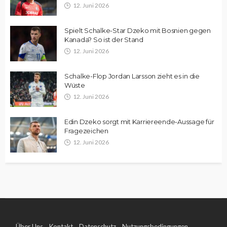
12. Juni 2026
Spielt Schalke-Star Dzeko mit Bosnien gegen
Kanada? So ist der Stand
12. Juni 2026
Schalke-Flop Jordan Larsson zieht es in die
Wüste
12. Juni 2026
Edin Dzeko sorgt mit Karriereende-Aussage für
Fragezeichen
12. Juni 2026
Über Uns
Kontakt
Datenschutz
Nutzungsbedingungen