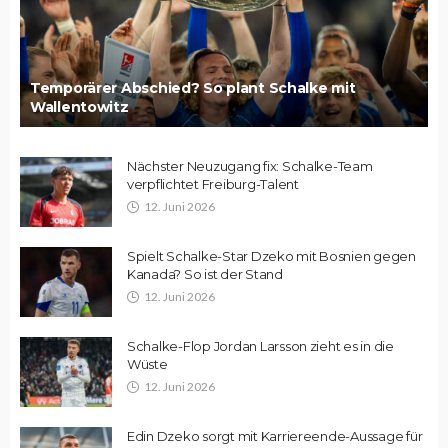
Temporärer Abschied? So plant Schalke mit
Wallentowitz
Nächster Neuzugang fix: Schalke-Team
verpflichtet Freiburg-Talent
12. Juni 2026
Spielt Schalke-Star Dzeko mit Bosnien gegen
Kanada? So ist der Stand
12. Juni 2026
Schalke-Flop Jordan Larsson zieht es in die
Wüste
12. Juni 2026
Edin Dzeko sorgt mit Karriereende-Aussage für