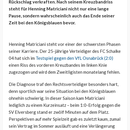
Rückschlag verkraften. Nach seinem Kreuzbandriss
steht für Henning Matriciani nicht nur eine lange
Pause, sondern wahrscheinlich auch das Ende seiner
Zeit bei den Königsblauen bevor.
Henning Matriciani steht vor einer der schwersten Phasen
seiner Karriere. Der 25-jährige Verteidiger des FC Schalke
04 hat sich im
Testspiel gegen den VfL Osnabrück (2:0)
einen Riss des vorderen Kreuzbandes im linken Knie
zugezogen und wird dem Zweitligisten monatelang fehlen.
Die Diagnose traf den Rechtsverteidiger besonders hart,
denn sportlich war seine Situation bei den Königsblauen
ohnehin schwierig. In dieser Saison kam Matriciani
lediglich zu einem Kurzeinsatz – beim 1:0-Erfolg gegen die
SV Elversberg stand er zwölf Minuten auf dem Platz.
Perspektiven auf mehr Spielzeit gab es zuletzt kaum, zumal
sein Vertrag im Sommer ausläuft und eine Verlängerung