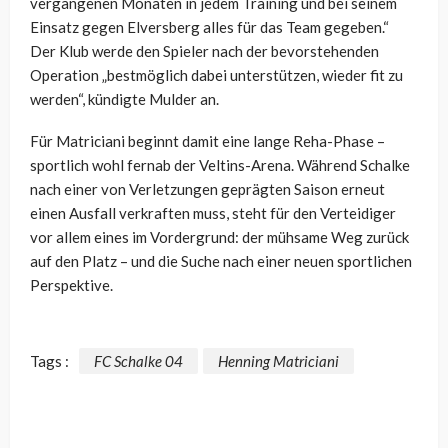
vergangenen Monaten in jedem Training und bei seinem
Einsatz gegen Elversberg alles für das Team gegeben.“
Der Klub werde den Spieler nach der bevorstehenden
Operation „bestmöglich dabei unterstützen, wieder fit zu
werden“, kündigte Mulder an.
Für Matriciani beginnt damit eine lange Reha-Phase –
sportlich wohl fernab der Veltins-Arena. Während Schalke
nach einer von Verletzungen geprägten Saison erneut
einen Ausfall verkraften muss, steht für den Verteidiger
vor allem eines im Vordergrund: der mühsame Weg zurück
auf den Platz – und die Suche nach einer neuen sportlichen
Perspektive.
Tags :
FC Schalke 04
Henning Matriciani