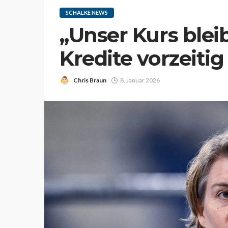
SCHALKE NEWS
„Unser Kurs bleib
Kredite vorzeitig
Chris Braun
8. Januar 2026