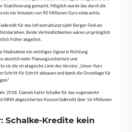
ler Stabilisierung gemacht. Möglich wurde das durch die
ein ein Volumen von 90 Millionen Euro einbrachte.
alkredit für das Infrastrukturprojekt Berger Feld als
otdarlehen. Beide Verbindlichkeiten wären ursprünglich
lich früher abgelöst.
ie Maßnahme ein wichtiges Signal in Richtung
ns deutlich mehr Planungssicherheit und
te sie die strategische Linie des Vereins: „Unser Kurs
en Schritt für Schritt abbauen und damit die Grundlage für
gen.“
ahr 2018. Damals hatte Schalke für das sogenannte
nd NRW abgesicherten Konsortialkredit über 56 Millionen
r: Schalke-Kredite kein