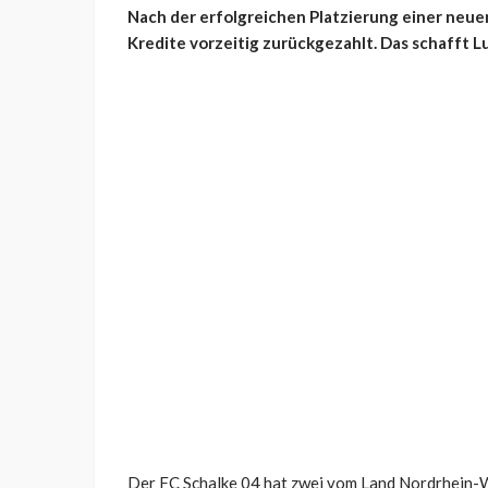
Nach der erfolgreichen Platzierung einer neue
Kredite vorzeitig zurückgezahlt. Das schafft Lu
Der FC Schalke 04 hat zwei vom Land Nordrhein-W