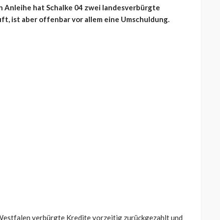
n Anleihe hat Schalke 04 zwei landesverbürgte
ft, ist aber offenbar vor allem eine Umschuldung.
estfalen verbürgte Kredite vorzeitig zurückgezahlt und