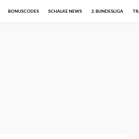
BONUSCODES
SCHALKE NEWS
2. BUNDESLIGA
TR