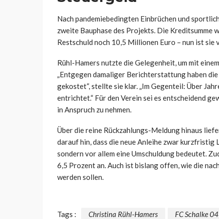
Nach pandemiebedingten Einbrüchen und sportlich
zweite Bauphase des Projekts. Die Kreditsumme wur
Restschuld noch 10,5 Millionen Euro – nun ist sie 
Rühl-Hamers nutzte die Gelegenheit, um mit eine
„Entgegen damaliger Berichterstattung haben die
gekostet“, stellte sie klar. „Im Gegenteil: Über 
entrichtet.“ Für den Verein sei es entscheidend gew
in Anspruch zu nehmen.
Über die reine Rückzahlungs-Meldung hinaus liefe
darauf hin, dass die neue Anleihe zwar kurzfristig 
sondern vor allem eine Umschuldung bedeutet. Zude
6,5 Prozent an. Auch ist bislang offen, wie die n
werden sollen.
Tags :
Christina Rühl-Hamers
FC Schalke 04