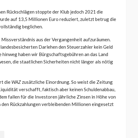
en Rückschlägen stoppte der Klub jedoch 2021 die
de auf 13,5 Millionen Euro reduziert, zuletzt betrug die
vollständig beglichen.
m Missverständnis aus der Vergangenheit aufzuräumen.
 landesbesicherten Darlehen den Steuerzahler kein Geld
Jahre hinweg haben wir Bürgschaftsgebühren an das Land
esen, die staatlichen Sicherheiten nicht länger als nötig
rt die
WAZ
zusätzliche Einordnung. So weist die Zeitung
Liquidität verschafft, faktisch aber keinen Schuldenabbau,
m fallen für die Investoren jährliche Zinsen in Höhe von
ach den Rückzahlungen verbleibenden Millionen eingesetzt