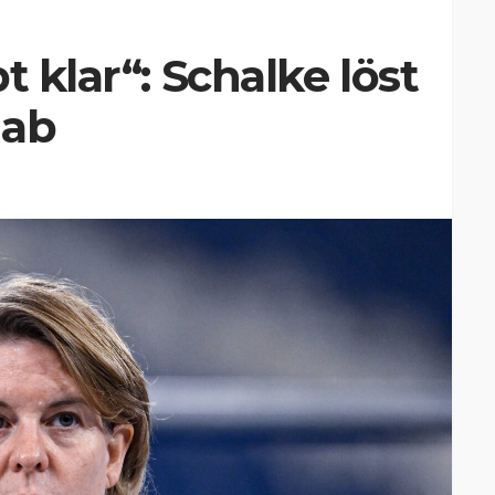
t klar“: Schalke löst
 ab