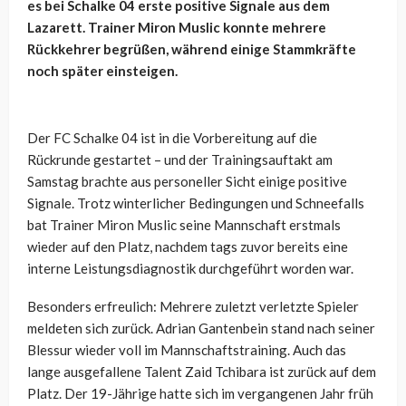
es bei Schalke 04 erste positive Signale aus dem
Lazarett. Trainer Miron Muslic konnte mehrere
Rückkehrer begrüßen, während einige Stammkräfte
noch später einsteigen.
Der FC Schalke 04 ist in die Vorbereitung auf die
Rückrunde gestartet – und der Trainingsauftakt am
Samstag brachte aus personeller Sicht einige positive
Signale. Trotz winterlicher Bedingungen und Schneefalls
bat Trainer Miron Muslic seine Mannschaft erstmals
wieder auf den Platz, nachdem tags zuvor bereits eine
interne Leistungsdiagnostik durchgeführt worden war.
Besonders erfreulich: Mehrere zuletzt verletzte Spieler
meldeten sich zurück. Adrian Gantenbein stand nach seiner
Blessur wieder voll im Mannschaftstraining. Auch das
lange ausgefallene Talent Zaid Tchibara ist zurück auf dem
Platz. Der 19-Jährige hatte sich im vergangenen Jahr früh