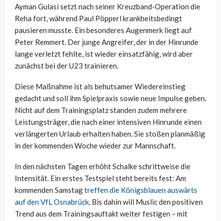
Ayman Gulasi setzt nach seiner Kreuzband-Operation die
Reha fort, während Paul Pöpperl krankheitsbedingt
pausieren musste. Ein besonderes Augenmerk liegt auf
Peter Remmert. Der junge Angreifer, der in der Hinrunde
lange verletzt fehlte, ist wieder einsatzfähig, wird aber
zunächst bei der U23 trainieren.
Diese Maßnahme ist als behutsamer Wiedereinstieg
gedacht und soll ihm Spielpraxis sowie neue Impulse geben.
Nicht auf dem Trainingsplatz standen zudem mehrere
Leistungsträger, die nach einer intensiven Hinrunde einen
verlängerten Urlaub erhalten haben. Sie stoßen planmäßig
in der kommenden Woche wieder zur Mannschaft.
In den nächsten Tagen erhöht Schalke schrittweise die
Intensität. Ein erstes Testspiel steht bereits fest: Am
kommenden Samstag
treffen die Königsblauen auswärts
auf den VfL Osnabrück
. Bis dahin will Muslic den positiven
Trend aus dem Trainingsauftakt weiter festigen – mit