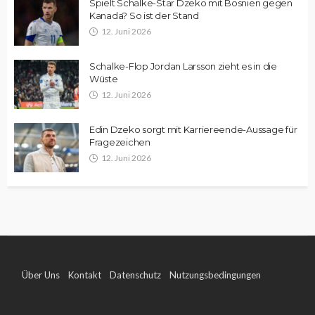
Spielt Schalke-Star Dzeko mit Bosnien gegen
Kanada? So ist der Stand
12. Juni 2026
Schalke-Flop Jordan Larsson zieht es in die
Wüste
12. Juni 2026
Edin Dzeko sorgt mit Karriereende-Aussage für
Fragezeichen
12. Juni 2026
Über Uns
Kontakt
Datenschutz
Nutzungsbedingungen
Impressum