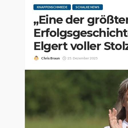
KNAPPENSCHMIEDE
SCHALKE NEWS
„Eine der größte
Erfolgsgeschicht
Elgert voller Stol
Chris Braun
25. Dezember 2025