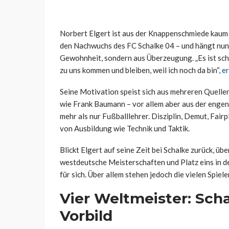
Norbert Elgert ist aus der Knappenschmiede kaum 
den Nachwuchs des FC Schalke 04 – und hängt nun 
Gewohnheit, sondern aus Überzeugung. „Es ist sc
zu uns kommen und bleiben, weil ich noch da bin“,
er
Seine Motivation speist sich aus mehreren Quelle
wie Frank Baumann – vor allem aber aus der engen B
mehr als nur Fußballlehrer. Disziplin, Demut, Fai
von Ausbildung wie Technik und Taktik.
Blickt Elgert auf seine Zeit bei Schalke zurück, übe
westdeutsche Meisterschaften und Platz eins in d
für sich. Über allem stehen jedoch die vielen Spiele
Vier Weltmeister: Sch
Vorbild