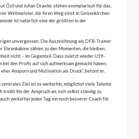
 Özil und Julian Draxler stehen exemplarisch für das,
vier Weltmeister, die ihren Weg einst in Gelsenkirchen
iede ist natürlich eine der größten in der
ährigen unvergessen. Die Auszeichnung als DFB-Trainer
er Ehrenkabine zählen zu den Momenten, die bleiben.
heit nicht – im Gegenteil. Dass zuletzt wieder U19-
 bei den Profis auf sich aufmerksam gemacht haben,
er eher Ansporn und Motivation als Druck“, betont er.
zentrales Ziel ist es weiterhin, möglichst viele Talente
 treibt ihn der Anspruch an, sich selbst ständig zu
auch weiterhin jeden Tag ein noch besserer Coach für