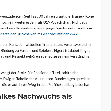
wegzudenken. Seit fast 30 Jahren prägt die Trainer-Ikone
noch ein weiteres Jahr als U19-Coach dran. Nicht aus
hon etwas Besonderes, wenn junge Spieler unter anderem
klärte der Ur-Schalker im Gespräch mit der WAZ
.
n: den Fans, dem aktuellen Trainerteam, Verantwortlichen
indung zu Familie und Spielern. Elgert ist dabei längst
rplay und Respekt gehören ebenso zu seinem Verständnis
rwiegt der Stolz. Fünf nationale Titel, zahlreiche
er Ewigen Tabelle der A-Junioren-Bundesligen sprechen
r, die er auf ihrem Weg in den Profifußball begleitet hat.
alkes Nachwuchs als