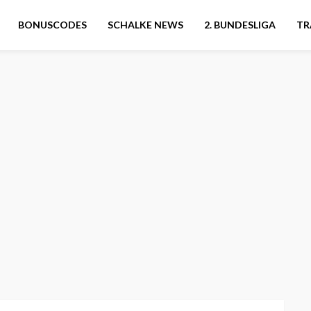
BONUSCODES
SCHALKE NEWS
2. BUNDESLIGA
TR