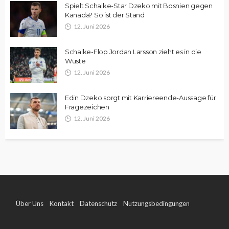
Spielt Schalke-Star Dzeko mit Bosnien gegen
Kanada? So ist der Stand
12. Juni 2026
Schalke-Flop Jordan Larsson zieht es in die
Wüste
12. Juni 2026
Edin Dzeko sorgt mit Karriereende-Aussage für
Fragezeichen
12. Juni 2026
Über Uns
Kontakt
Datenschutz
Nutzungsbedingungen
Impressum