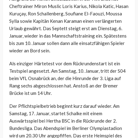
Cheftrainer Miron Muslic Loris Karius, Nikola Katic, Hasan
Kuruçay, Ron Schallenberg, Soufiane El-Faouzi, Moussa
Sylla sowie Kapitän Kenan Karaman einen verlängerten
Urlaub gewährt. Das Septett steigt erst am Dienstag, 6.
Januar, wieder in das Mannschaftstraining ein. Spätestens
bis zum 10. Januar sollen dann alle einsatzfähigen Spieler
wieder an Bord sein.
Als einziger Härtetest vor dem Rückrundenstart ist ein
Testspiel angesetzt. Am Samstag, 10. Januar, tritt der S04
beim VfL Osnabrück an, der die Hinrunde der 3. Liga auf
Rang sechs abgeschlossen hat. Anstoß an der Bremer
Brücke ist um 14 Uhr.
Der Pflichtspielbetrieb beginnt kurz darauf wieder. Am
Samstag, 17. Januar, startet Schalke mit einem
Auswärtsspiel bei Hertha BSC in die Rückrunde der 2.
Bundesliga. Das Abendspiel im Berliner Olympiastadion
wird um 20.30 Uhr angepfiffen. Das erste Heimspiel des