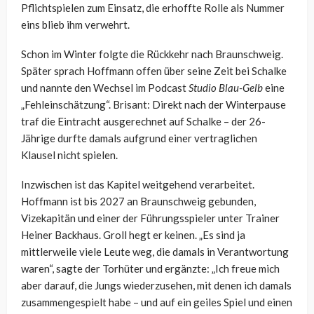
Pflichtspielen zum Einsatz, die erhoffte Rolle als Nummer
eins blieb ihm verwehrt.
Schon im Winter folgte die Rückkehr nach Braunschweig.
Später sprach Hoffmann offen über seine Zeit bei Schalke
und nannte den Wechsel im Podcast
Studio Blau-Gelb
eine
„Fehleinschätzung“. Brisant: Direkt nach der Winterpause
traf die Eintracht ausgerechnet auf Schalke – der 26-
Jährige durfte damals aufgrund einer vertraglichen
Klausel nicht spielen.
Inzwischen ist das Kapitel weitgehend verarbeitet.
Hoffmann ist bis 2027 an Braunschweig gebunden,
Vizekapitän und einer der Führungsspieler unter Trainer
Heiner Backhaus. Groll hegt er keinen. „Es sind ja
mittlerweile viele Leute weg, die damals in Verantwortung
waren“, sagte der Torhüter und ergänzte: „Ich freue mich
aber darauf, die Jungs wiederzusehen, mit denen ich damals
zusammengespielt habe – und auf ein geiles Spiel und einen