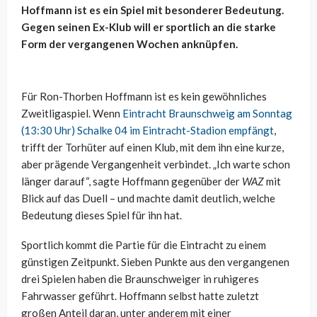
Hoffmann ist es ein Spiel mit besonderer Bedeutung.
Gegen seinen Ex-Klub will er sportlich an die starke
Form der vergangenen Wochen anknüpfen.
Für Ron-Thorben Hoffmann ist es kein gewöhnliches
Zweitligaspiel. Wenn
Eintracht Braunschweig am Sonntag
(13:30 Uhr) Schalke 04 im Eintracht-Stadion empfängt
,
trifft der Torhüter auf einen Klub, mit dem ihn eine kurze,
aber prägende Vergangenheit verbindet. „Ich warte schon
länger darauf“, sagte Hoffmann gegenüber der
WAZ
mit
Blick auf das Duell – und machte damit deutlich, welche
Bedeutung dieses Spiel für ihn hat.
Sportlich kommt die Partie für die Eintracht zu einem
günstigen Zeitpunkt. Sieben Punkte aus den vergangenen
drei Spielen haben die Braunschweiger in ruhigeres
Fahrwasser geführt. Hoffmann selbst hatte zuletzt
großen Anteil daran, unter anderem mit einer