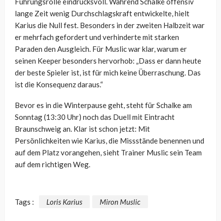
Führungsrolle eindrucksvoll. Während Schalke offensiv
lange Zeit wenig Durchschlagskraft entwickelte, hielt
Karius die Null fest. Besonders in der zweiten Halbzeit war
er mehrfach gefordert und verhinderte mit starken
Paraden den Ausgleich. Für Muslic war klar, warum er
seinen Keeper besonders hervorhob: „Dass er dann heute
der beste Spieler ist, ist für mich keine Überraschung. Das
ist die Konsequenz daraus.“
Bevor es in die Winterpause geht, steht für Schalke am
Sonntag (13:30 Uhr) noch das Duell mit Eintracht
Braunschweig an. Klar ist schon jetzt: Mit
Persönlichkeiten wie Karius, die Missstände benennen und
auf dem Platz vorangehen, sieht Trainer Muslic sein Team
auf dem richtigen Weg.
Tags :
Loris Karius
Miron Muslic