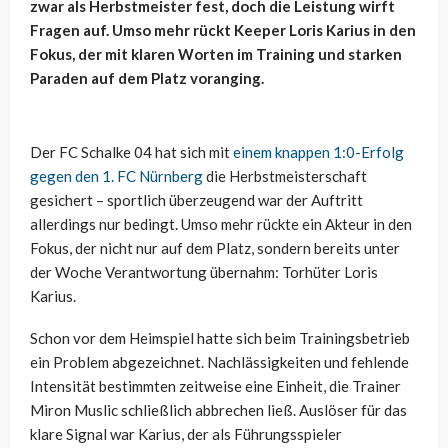
zwar als Herbstmeister fest, doch die Leistung wirft
Fragen auf. Umso mehr rückt Keeper Loris Karius in den
Fokus, der mit klaren Worten im Training und starken
Paraden auf dem Platz voranging.
Der FC Schalke 04 hat sich mit
einem knappen 1:0-Erfolg
gegen den 1. FC Nürnberg
die Herbstmeisterschaft
gesichert – sportlich überzeugend war der Auftritt
allerdings nur bedingt. Umso mehr rückte ein Akteur in den
Fokus, der nicht nur auf dem Platz, sondern bereits unter
der Woche Verantwortung übernahm: Torhüter Loris
Karius.
Schon vor dem Heimspiel hatte sich beim Trainingsbetrieb
ein Problem abgezeichnet. Nachlässigkeiten und fehlende
Intensität bestimmten zeitweise eine Einheit, die Trainer
Miron Muslic schließlich abbrechen ließ. Auslöser für das
klare Signal war Karius, der als Führungsspieler