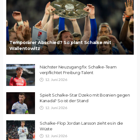
Temporärer Abschied? So plant Schalke mit
Wallentowitz
Nächster Neuzugang fix: Schalke-Team
verpflichtet Freiburg-Talent
12. Juni 2026
Spielt Schalke-Star Dzeko mit Bosnien gegen
Kanada? So ist der Stand
12. Juni 2026
Schalke-Flop Jordan Larsson zieht es in die
Wüste
12. Juni 2026