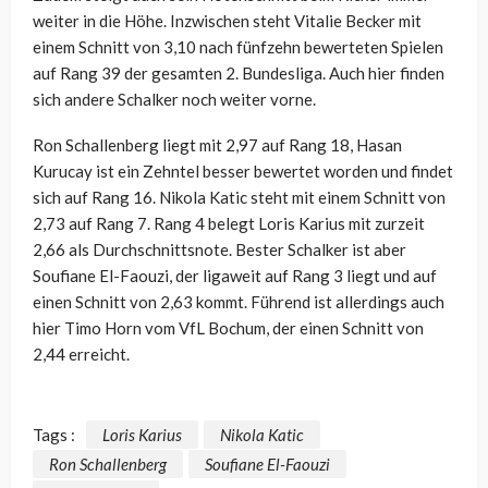
weiter in die Höhe. Inzwischen steht Vitalie Becker mit
einem Schnitt von 3,10 nach fünfzehn bewerteten Spielen
auf Rang 39 der gesamten 2. Bundesliga. Auch hier finden
sich andere Schalker noch weiter vorne.
Ron Schallenberg liegt mit 2,97 auf Rang 18, Hasan
Kurucay ist ein Zehntel besser bewertet worden und findet
sich auf Rang 16. Nikola Katic steht mit einem Schnitt von
2,73 auf Rang 7. Rang 4 belegt Loris Karius mit zurzeit
2,66 als Durchschnittsnote. Bester Schalker ist aber
Soufiane El-Faouzi, der ligaweit auf Rang 3 liegt und auf
einen Schnitt von 2,63 kommt. Führend ist allerdings auch
hier Timo Horn vom VfL Bochum, der einen Schnitt von
2,44 erreicht.
Tags :
Loris Karius
Nikola Katic
Ron Schallenberg
Soufiane El-Faouzi