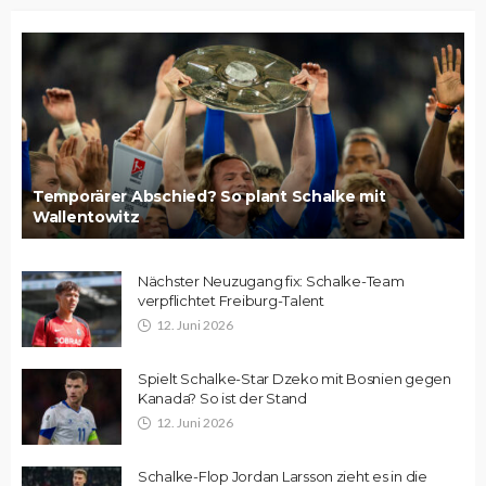
Temporärer Abschied? So plant Schalke mit
Wallentowitz
Nächster Neuzugang fix: Schalke-Team
verpflichtet Freiburg-Talent
12. Juni 2026
Spielt Schalke-Star Dzeko mit Bosnien gegen
Kanada? So ist der Stand
12. Juni 2026
Schalke-Flop Jordan Larsson zieht es in die