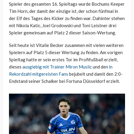
Spieler des gesamten 16. Spieltags wurde Bochums Keeper
Tim Horn, der damit der einzige ist, der schon fünfmal in
der Elf des Tages des Kicker zu finden war. Dahinter stehen
mit Nikola Katic, Joel Grodowski und Toni Leistner drei
Spieler gemeinsam auf Platz 2 dieser Saison-Wertung.
Seit heute ist Vitalie Becker zusammen mit vielen weiteren
Spielern auf Platz 5 dieser Wertung zu finden. Am vorigen
Spieltag hatte er sein erstes Tor im Profifußball erzielt,
dieses
ausgiebig mit Trainer Miron Muslic
und den
in
Rekordzahl mitgereisten Fans
bejubelt und damit den 2:0-
Endstand seiner Schalker bei Fortuna Düsseldorf erzielt.