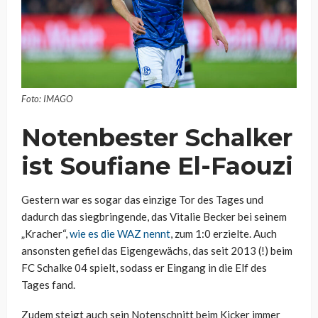
Foto: IMAGO
Notenbester Schalker
ist Soufiane El-Faouzi
Gestern war es sogar das einzige Tor des Tages und
dadurch das siegbringende, das Vitalie Becker bei seinem
„Kracher“,
wie es die WAZ nennt
, zum 1:0 erzielte. Auch
ansonsten gefiel das Eigengewächs, das seit 2013 (!) beim
FC Schalke 04 spielt, sodass er Eingang in die Elf des
Tages fand.
Zudem steigt auch sein Notenschnitt beim Kicker immer