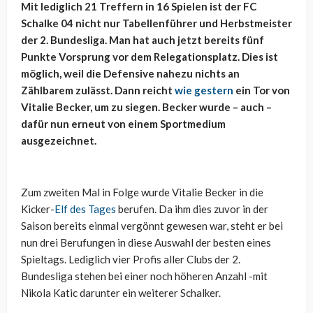
Mit lediglich 21 Treffern in 16 Spielen ist der FC
Schalke 04 nicht nur Tabellenführer und Herbstmeister
der 2. Bundesliga. Man hat auch jetzt bereits fünf
Punkte Vorsprung vor dem Relegationsplatz. Dies ist
möglich, weil die Defensive nahezu nichts an
Zählbarem zulässt. Dann reicht
wie gestern
ein Tor von
Vitalie Becker, um zu siegen. Becker wurde – auch –
dafür nun erneut von einem Sportmedium
ausgezeichnet.
Zum zweiten Mal in Folge wurde Vitalie Becker in die
Kicker-
Elf des Tages
berufen. Da ihm dies zuvor in der
Saison bereits einmal vergönnt gewesen war, steht er bei
nun drei Berufungen in diese Auswahl der besten eines
Spieltags. Lediglich vier Profis aller Clubs der 2.
Bundesliga stehen bei einer noch höheren Anzahl -mit
Nikola Katic darunter ein weiterer Schalker.