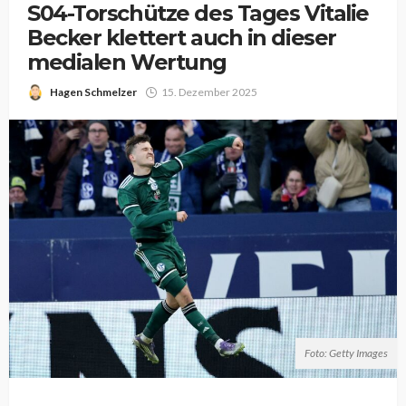
S04-Torschütze des Tages Vitalie
Becker klettert auch in dieser
medialen Wertung
Hagen Schmelzer
15. Dezember 2025
Foto: Getty Images