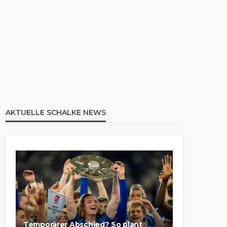
AKTUELLE SCHALKE NEWS
Temporärer Abschied? So plant