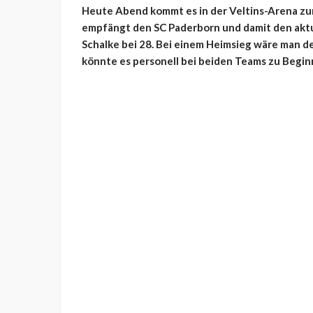
Heute Abend kommt es in der Veltins-Arena zum 
empfängt den SC Paderborn und damit den aktue
Schalke bei 28. Bei einem Heimsieg wäre man de
könnte es personell bei beiden Teams zu Begin