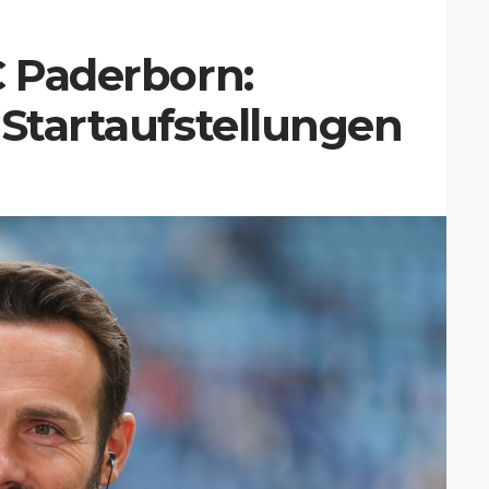
C Paderborn:
 Startaufstellungen