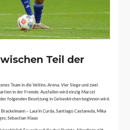
wischen Teil der
nes Team in die Veltins-Arena. Vier Siege und zwei
Partien in der Fremde. Ausfallen wird einzig Marcel
 der folgenden Besetzung in Gelsenkirchen beginnen wird.
in Brackelmann – Laurin Curda, Santiago Castaneda, Mika
gges, Sebastian Klaas
l natürlich Favorit auf die drei Punkte. Allerdings gilt