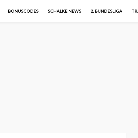
BONUSCODES
SCHALKE NEWS
2. BUNDESLIGA
TR