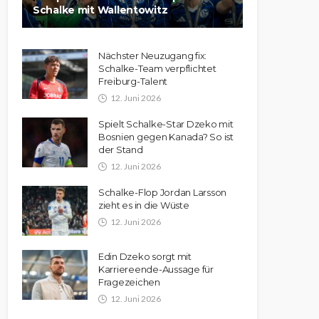
Schalke mit Wallentowitz
Nächster Neuzugang fix:
Schalke-Team verpflichtet
Freiburg-Talent
12. Juni 2026
Spielt Schalke-Star Dzeko mit
Bosnien gegen Kanada? So ist
der Stand
12. Juni 2026
Schalke-Flop Jordan Larsson
zieht es in die Wüste
12. Juni 2026
Edin Dzeko sorgt mit
Karriereende-Aussage für
Fragezeichen
12. Juni 2026