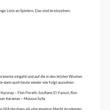
nge Liste an Spielern. Das sind im einzelnen:
rimente eingeht und auf die in den letzten Wochen
fte dann auch heute wieder wie folgt aussehen:
 Kurucay – Finn Porath, Soufiane El-Faouzi, Ron
enan Karaman – Moussa Sylla
en S04 durchaus als eine gewisse Macht im eigenen