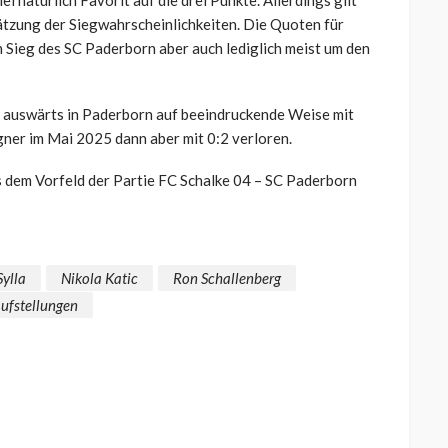
ätzung der Siegwahrscheinlichkeiten. Die Quoten für
n Sieg des SC Paderborn aber auch lediglich meist um den
 auswärts in Paderborn auf beeindruckende Weise mit
ner im Mai 2025 dann aber mit 0:2 verloren.
 dem Vorfeld der Partie FC Schalke 04 – SC Paderborn
ylla
Nikola Katic
Ron Schallenberg
aufstellungen