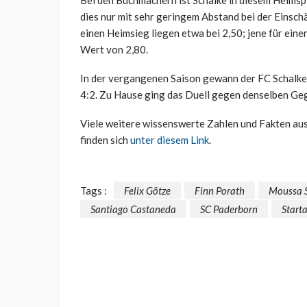
dies nur mit sehr geringem Abstand bei der Einsch
einen Heimsieg liegen etwa bei 2,50; jene für eine
Wert von 2,80.
In der vergangenen Saison gewann der FC Schalke
4:2. Zu Hause ging das Duell gegen denselben Geg
Viele weitere wissenswerte Zahlen und Fakten aus
finden sich
unter diesem Link
.
Tags :
Felix Götze
Finn Porath
Moussa S
Santiago Castaneda
SC Paderborn
Start