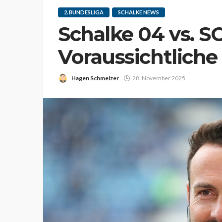
2. BUNDESLIGA
SCHALKE NEWS
Schalke 04 vs. S
Voraussichtliche
Hagen Schmelzer
28. November 2025