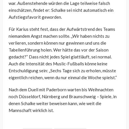
war. Außenstehende würden die Lage teilweise falsch
einschätzen, findet er: Schalke sei nicht automatisch ein
Aufstiegsfavorit geworden.
Für Karius steht fest, dass der Aufwärtstrend des Teams
niemandem Angst machen sollte. „Wir haben nichts zu
verlieren, sondern können nur gewinnen und uns die
Tabellenführung holen. Wer hätte das vor der Saison
gedacht?“ Dass nicht jedes Spiel glattläuft, sei normal.
Auch die Intensität des Muslic-Fußballs könne keine
Entschuldigung sein: „Sechs Tage sich zu erholen, müsste
eigentlich reichen, wenn du nur einmal die Woche spielst.“
Nach dem Duell mit Paderborn warten bis Weihnachten
noch Düsseldorf, Nürnberg und Braunschweig – Spiele, in
denen Schalke weiter beweisen kann, wie weit die
Mannschaft wirklich ist.