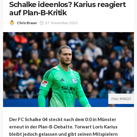
Schalke ideenlos? Karius reagiert
auf Plan-B-Kritik
Chris Braun
27. November 2025
Foto: IMAGO
Der FC Schalke 04 steckt nach dem 0:0 in Münster
erneut in der Plan-B-Debatte. Torwart Loris Karius
bleibt jedoch gelassen und gibt seinen Mitspielern