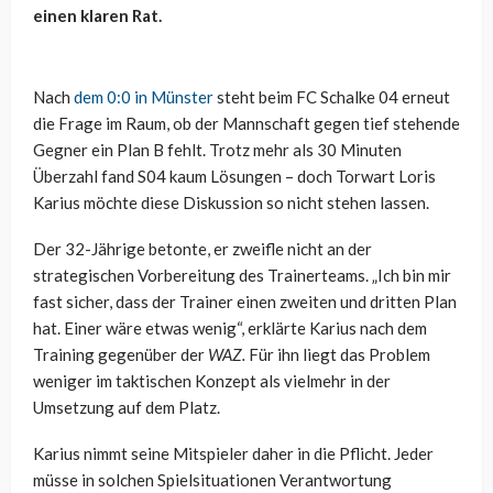
einen klaren Rat.
Nach
dem 0:0 in Münster
steht beim FC Schalke 04 erneut
die Frage im Raum, ob der Mannschaft gegen tief stehende
Gegner ein Plan B fehlt. Trotz mehr als 30 Minuten
Überzahl fand S04 kaum Lösungen – doch Torwart Loris
Karius möchte diese Diskussion so nicht stehen lassen.
Der 32-Jährige betonte, er zweifle nicht an der
strategischen Vorbereitung des Trainerteams. „Ich bin mir
fast sicher, dass der Trainer einen zweiten und dritten Plan
hat. Einer wäre etwas wenig“, erklärte Karius nach dem
Training gegenüber der
WAZ.
Für ihn liegt das Problem
weniger im taktischen Konzept als vielmehr in der
Umsetzung auf dem Platz.
Karius nimmt seine Mitspieler daher in die Pflicht. Jeder
müsse in solchen Spielsituationen Verantwortung