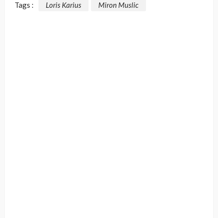
Tags :
Loris Karius
Miron Muslic