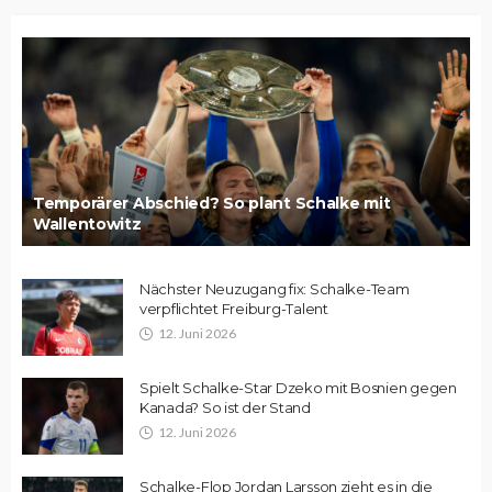
Temporärer Abschied? So plant Schalke mit
Wallentowitz
Nächster Neuzugang fix: Schalke-Team
verpflichtet Freiburg-Talent
12. Juni 2026
Spielt Schalke-Star Dzeko mit Bosnien gegen
Kanada? So ist der Stand
12. Juni 2026
Schalke-Flop Jordan Larsson zieht es in die