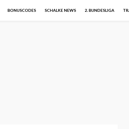
BONUSCODES
SCHALKE NEWS
2. BUNDESLIGA
TR