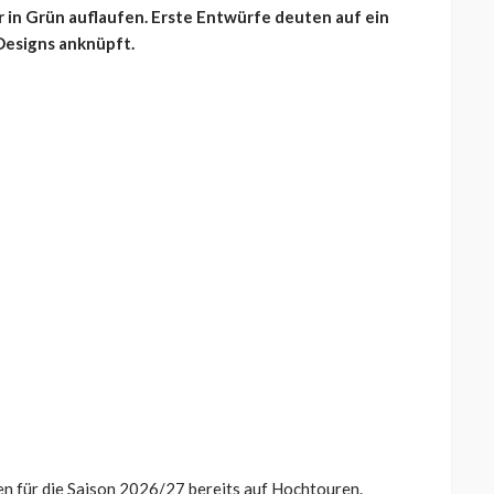
r in Grün auflaufen. Erste Entwürfe deuten auf ein
 Designs anknüpft.
n für die Saison 2026/27 bereits auf Hochtouren.