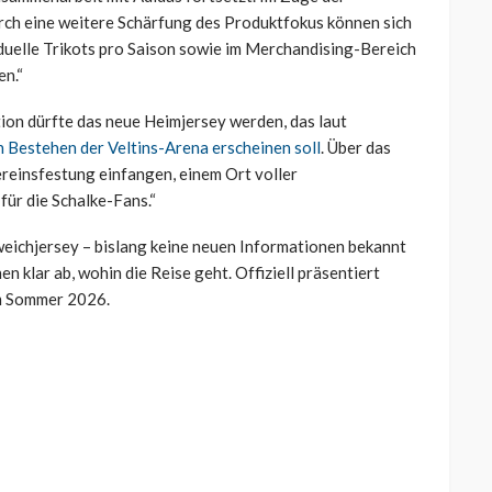
rch eine weitere Schärfung des Produktfokus können sich
iduelle Trikots pro Saison sowie im Merchandising-Bereich
en.“
tion dürfte das neue Heimjersey werden, das laut
n Bestehen der Veltins-Arena erscheinen soll
. Über das
ereinsfestung einfangen, einem Ort voller
für die Schalke-Fans.“
eichjersey – bislang keine neuen Informationen bekannt
n klar ab, wohin die Reise geht. Offiziell präsentiert
im Sommer 2026.