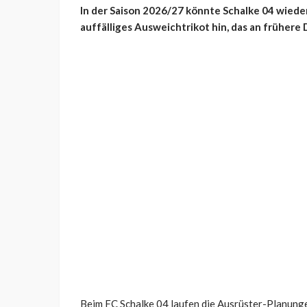
In der Saison 2026/27 könnte Schalke 04 wiede
auffälliges Ausweichtrikot hin, das an frühere
Beim FC Schalke 04 laufen die Ausrüster-Planunge