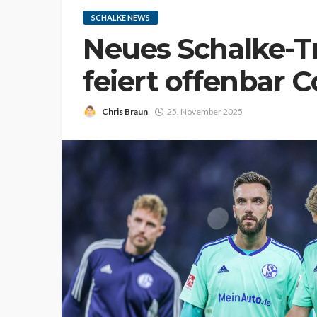
SCHALKE NEWS
Neues Schalke-Tr
feiert offenbar
Chris Braun
25. November 2025