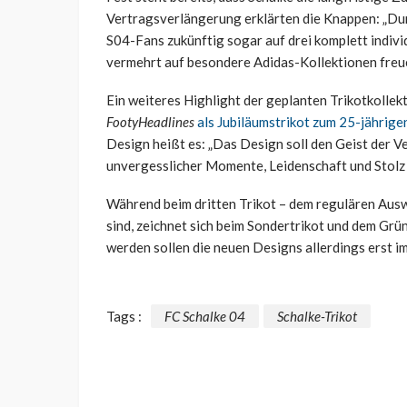
Vertragsverlängerung erklärten die Knappen: „Du
S04-Fans zukünftig sogar auf drei komplett indiv
vermehrt auf besondere Adidas-Kollektionen freu
Ein weiteres Highlight der geplanten Trikotkollek
FootyHeadlines
als Jubiläumstrikot zum 25-jährige
Design heißt es: „Das Design soll den Geist der V
unvergesslicher Momente, Leidenschaft und Stolz 
Während beim dritten Trikot – dem regulären Ausw
sind, zeichnet sich beim Sondertrikot und dem Grüne
werden sollen die neuen Designs allerdings erst 
Tags :
FC Schalke 04
Schalke-Trikot