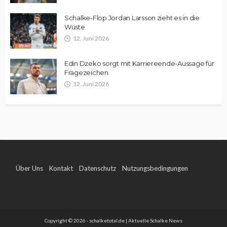
Schalke-Flop Jordan Larsson zieht es in die
Wüste
12. Juni 2026
Edin Dzeko sorgt mit Karriereende-Aussage für
Fragezeichen
12. Juni 2026
Über Uns
Kontakt
Datenschutz
Nutzungsbedingungen
Impressum
Copyright © 2026 - schalketotal.de | Aktuelle Schalke News