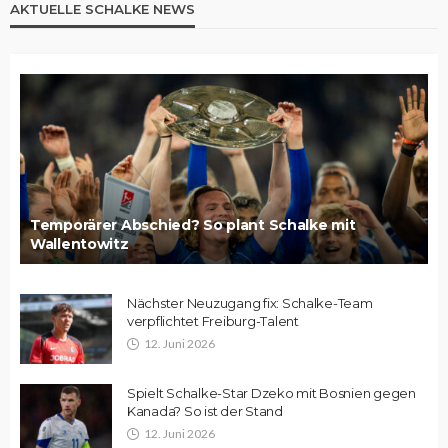
AKTUELLE SCHALKE NEWS
Temporärer Abschied? So plant Schalke mit
Wallentowitz
Nächster Neuzugang fix: Schalke-Team
verpflichtet Freiburg-Talent
12. Juni 2026
Spielt Schalke-Star Dzeko mit Bosnien gegen
Kanada? So ist der Stand
12. Juni 2026