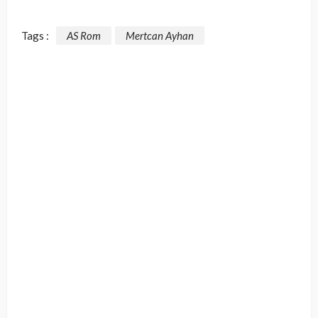
Tags :
AS Rom
Mertcan Ayhan