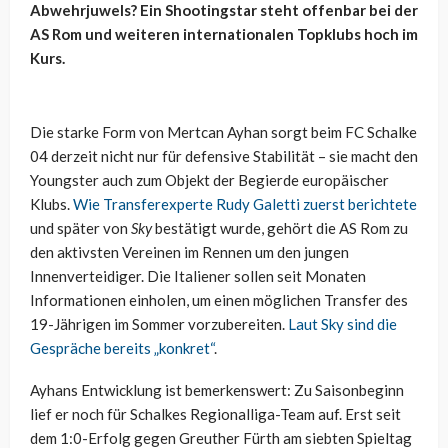
Abwehrjuwels? Ein Shootingstar steht offenbar bei der
AS Rom und weiteren internationalen Topklubs hoch im
Kurs.
Die starke Form von Mertcan Ayhan sorgt beim FC Schalke
04 derzeit nicht nur für defensive Stabilität – sie macht den
Youngster auch zum Objekt der Begierde europäischer
Klubs.
Wie Transferexperte Rudy Galetti zuerst berichtete
und später von
Sky
bestätigt wurde, gehört die AS Rom zu
den aktivsten Vereinen im Rennen um den jungen
Innenverteidiger. Die Italiener sollen seit Monaten
Informationen einholen, um einen möglichen Transfer des
19-Jährigen im Sommer vorzubereiten.
Laut Sky sind die
Gespräche bereits „konkret“
.
Ayhans Entwicklung ist bemerkenswert: Zu Saisonbeginn
lief er noch für Schalkes Regionalliga-Team auf. Erst seit
dem 1:0-Erfolg gegen Greuther Fürth am siebten Spieltag