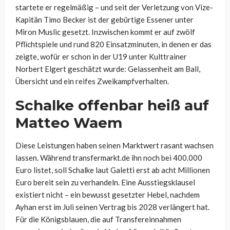
startete er regelmäßig – und seit der Verletzung von Vize-
Kapitän Timo Becker ist der gebürtige Essener unter
Miron Muslic gesetzt. Inzwischen kommt er auf zwölf
Pflichtspiele und rund 820 Einsatzminuten, in denen er das
zeigte, wofür er schon in der U19 unter Kulttrainer
Norbert Elgert geschätzt wurde: Gelassenheit am Ball,
Übersicht und ein reifes Zweikampfverhalten.
Schalke offenbar heiß auf
Matteo Waem
Diese Leistungen haben seinen Marktwert rasant wachsen
lassen. Während transfermarkt.de ihn noch bei 400.000
Euro listet, soll Schalke laut Galetti erst ab acht Millionen
Euro bereit sein zu verhandeln. Eine Ausstiegsklausel
existiert nicht – ein bewusst gesetzter Hebel, nachdem
Ayhan erst im Juli seinen Vertrag bis 2028 verlängert hat.
Für die Königsblauen, die auf Transfereinnahmen