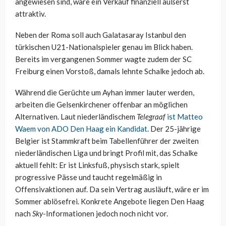
angewiesen sind, wäre ein Verkauf finanziell äußerst
attraktiv.
Neben der Roma soll auch Galatasaray Istanbul den
türkischen U21-Nationalspieler genau im Blick haben.
Bereits im vergangenen Sommer wagte zudem der SC
Freiburg einen Vorstoß, damals lehnte Schalke jedoch ab.
Während die Gerüchte um Ayhan immer lauter werden,
arbeiten die Gelsenkirchener offenbar an möglichen
Alternativen. Laut niederländischem
Telegraaf
ist Matteo
Waem von ADO Den Haag ein Kandidat
. Der 25-jährige
Belgier ist Stammkraft beim Tabellenführer der zweiten
niederländischen Liga und bringt Profil mit, das Schalke
aktuell fehlt: Er ist Linksfuß, physisch stark, spielt
progressive Pässe und taucht regelmäßig in
Offensivaktionen auf. Da sein Vertrag ausläuft, wäre er im
Sommer ablösefrei. Konkrete Angebote liegen Den Haag
nach
Sky
-Informationen jedoch noch nicht vor.