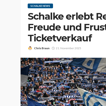
SCHALKE NEWS
Schalke erlebt 
Freude und Frus
Ticketverkauf
Chris Braun
21. November 2025