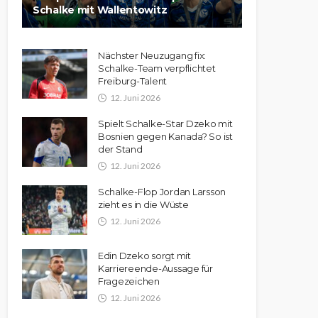
Schalke mit Wallentowitz
Nächster Neuzugang fix:
Schalke-Team verpflichtet
Freiburg-Talent
12. Juni 2026
Spielt Schalke-Star Dzeko mit
Bosnien gegen Kanada? So ist
der Stand
12. Juni 2026
Schalke-Flop Jordan Larsson
zieht es in die Wüste
12. Juni 2026
Edin Dzeko sorgt mit
Karriereende-Aussage für
Fragezeichen
12. Juni 2026