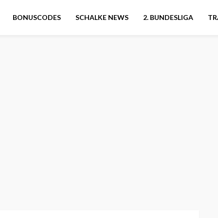
BONUSCODES
SCHALKE NEWS
2. BUNDESLIGA
TR