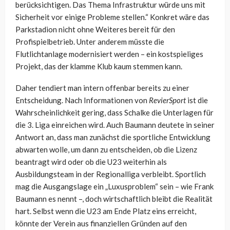
berücksichtigen. Das Thema Infrastruktur würde uns mit
Sicherheit vor einige Probleme stellen.“ Konkret wäre das
Parkstadion nicht ohne Weiteres bereit für den
Profispielbetrieb. Unter anderem müsste die
Flutlichtanlage modernisiert werden – ein kostspieliges
Projekt, das der klamme Klub kaum stemmen kann.
Daher tendiert man intern offenbar bereits zu einer
Entscheidung. Nach Informationen von
RevierSport
ist die
Wahrscheinlichkeit gering, dass Schalke die Unterlagen für
die 3. Liga einreichen wird. Auch Baumann deutete in seiner
Antwort an, dass man zunächst die sportliche Entwicklung
abwarten wolle, um dann zu entscheiden, ob die Lizenz
beantragt wird oder ob die U23 weiterhin als
Ausbildungsteam in der Regionalliga verbleibt. Sportlich
mag die Ausgangslage ein „Luxusproblem“ sein – wie Frank
Baumann es nennt –, doch wirtschaftlich bleibt die Realität
hart. Selbst wenn die U23 am Ende Platz eins erreicht,
könnte der Verein aus finanziellen Gründen auf den