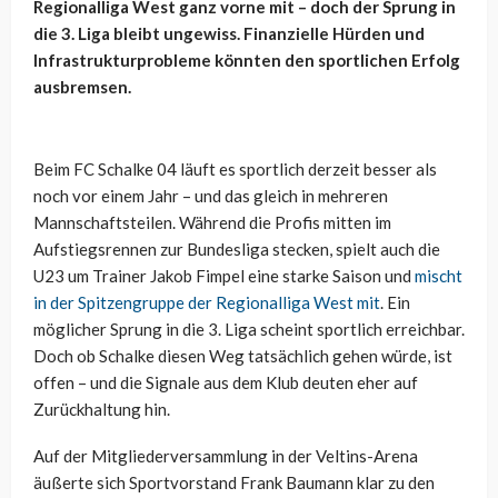
Regionalliga West ganz vorne mit – doch der Sprung in
die 3. Liga bleibt ungewiss. Finanzielle Hürden und
Infrastrukturprobleme könnten den sportlichen Erfolg
ausbremsen.
Beim FC Schalke 04 läuft es sportlich derzeit besser als
noch vor einem Jahr – und das gleich in mehreren
Mannschaftsteilen. Während die Profis mitten im
Aufstiegsrennen zur Bundesliga stecken, spielt auch die
U23 um Trainer Jakob Fimpel eine starke Saison und
mischt
in der Spitzengruppe der Regionalliga West mit
. Ein
möglicher Sprung in die 3. Liga scheint sportlich erreichbar.
Doch ob Schalke diesen Weg tatsächlich gehen würde, ist
offen – und die Signale aus dem Klub deuten eher auf
Zurückhaltung hin.
Auf der Mitgliederversammlung in der Veltins-Arena
äußerte sich Sportvorstand Frank Baumann klar zu den