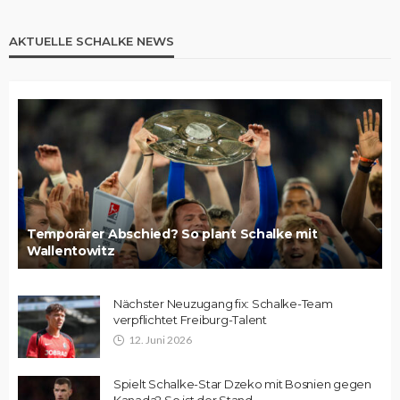
AKTUELLE SCHALKE NEWS
Temporärer Abschied? So plant Schalke mit
Wallentowitz
Nächster Neuzugang fix: Schalke-Team
verpflichtet Freiburg-Talent
12. Juni 2026
Spielt Schalke-Star Dzeko mit Bosnien gegen
Kanada? So ist der Stand