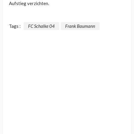
Aufstieg verzichten.
Tags :
FC Schalke 04
Frank Baumann