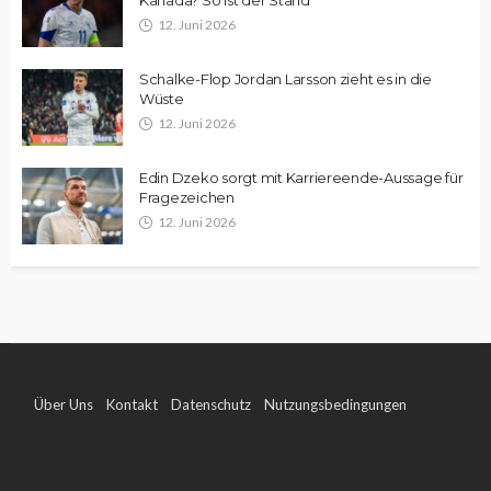
12. Juni 2026
Schalke-Flop Jordan Larsson zieht es in die
Wüste
12. Juni 2026
Edin Dzeko sorgt mit Karriereende-Aussage für
Fragezeichen
12. Juni 2026
Über Uns
Kontakt
Datenschutz
Nutzungsbedingungen
Impressum