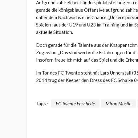
Aufgrund zahlreicher Länderspielabstellungen tre
gerade die königsblaue Offensive aufgrund zahlrei
daher dem Nachwuchs eine Chance. „Unsere personel
Spielern aus der U19 und U23 im Training und im S
aktuelle Situation.
Doch gerade für die Talente aus der Knappenschm
Zugewinn. „Das sind wertvolle Erfahrungen für die
Insofern freue ich mich auf das Spiel und die Erken
Im Tor des FC Twente steht mit Lars Unnerstall (3
2014 trug der Keeper den Dress des FC Schalke 0
Tags :
FC Twente Enschede
Miron Muslic