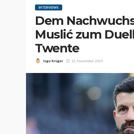
INTERVIEWS
Dem Nachwuchs 
Muslić zum Duel
Twente
Ingo Krüger
12. November 2025