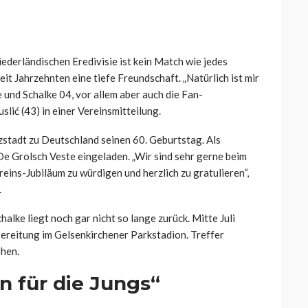
ederländischen Eredivisie ist kein Match wie jedes
it Jahrzehnten eine tiefe Freundschaft. „Natürlich ist mir
nd Schalke 04, vor allem aber auch die Fan-
lić (43) in einer Vereinsmitteilung.
nzstadt zu Deutschland seinen 60. Geburtstag. Als
De Grolsch Veste eingeladen. „Wir sind sehr gerne beim
ins-Jubiläum zu würdigen und herzlich zu gratulieren“,
.
alke liegt noch gar nicht so lange zurück. Mitte Juli
ereitung im Gelsenkirchener Parkstadion. Treffer
ehen.
n für die Jungs“