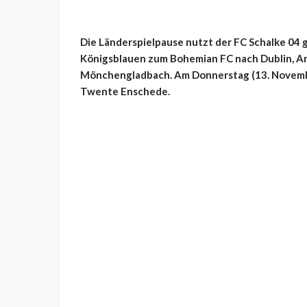
Die Länderspielpause nutzt der FC Schalke 04 g
Königsblauen zum Bohemian FC nach Dublin, An
Mönchengladbach. Am Donnerstag (13. Novembe
Twente Enschede.