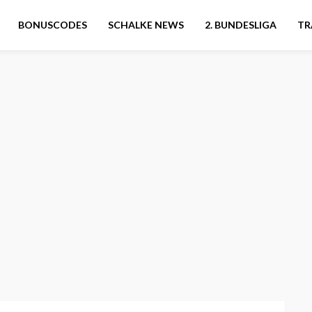
BONUSCODES
SCHALKE NEWS
2. BUNDESLIGA
TR