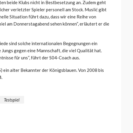
ten beide Klubs nicht in Bestbesetzung an. Zudem geht
cher verletzter Spieler personell am Stock. Muslić gibt
le Situation führt dazu, dass wir eine Reihe von
piel am Donnerstagabend sehen können“, erläutert er die
iede sind solche internationalen Begegnungen ein
 Jungs gegen eine Mannschaft, die viel Qualität hat.
ntnisse für uns“, führt der S04-Coach aus.
5) ein alter Bekannter der Königsblauen. Von 2008 bis
4.
Testspiel