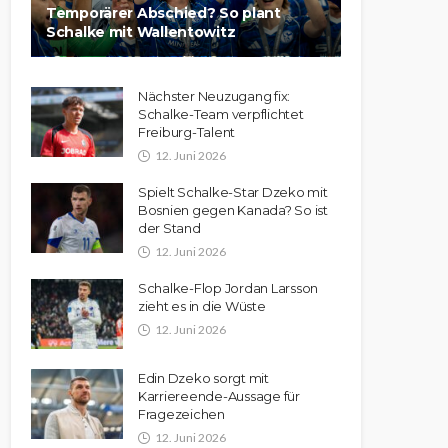
Temporärer Abschied? So plant
Schalke mit Wallentowitz
Nächster Neuzugang fix:
Schalke-Team verpflichtet
Freiburg-Talent
12. Juni 2026
Spielt Schalke-Star Dzeko mit
Bosnien gegen Kanada? So ist
der Stand
12. Juni 2026
Schalke-Flop Jordan Larsson
zieht es in die Wüste
12. Juni 2026
Edin Dzeko sorgt mit
Karriereende-Aussage für
Fragezeichen
12. Juni 2026