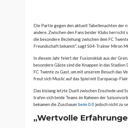
Die Partie gegen den aktuell Tabellenachten der ni
andere. Zwischen den Fans beider Klubs herrscht se
die besondere Beziehung zwischen dem FC Twente u
Freundschaft bekannt“, sagt S04-Trainer Miron Mus
In diesem Jahr feiert der Fusionsklub aus der Gre
besondere Gäste sind die Knappen in das Stadion 
FC Twente zu Gast, um mit unserem Besuch das Vere
freut sich Muslić auf das Spiel mit Europacup-Flair
Das bislang letzte Duell zwischen Enschede und Sch
trafen sich beide Teams im Rahmen der Saisonvorb
bekamen die Zuschauer
beim 0:0
jedoch nicht zu s
„Wertvolle Erfahrunge