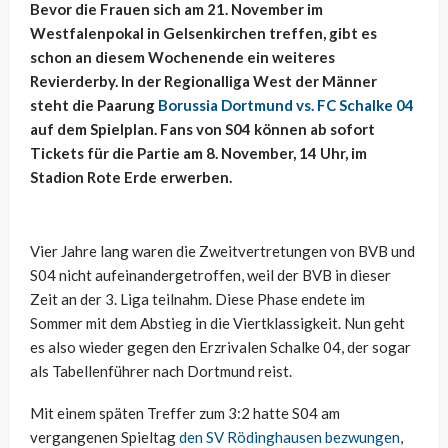
Bevor die Frauen sich am 21. November im
Westfalenpokal in Gelsenkirchen treffen, gibt es
schon an diesem Wochenende ein weiteres
Revierderby. In der Regionalliga West der Männer
steht die Paarung
Borussia Dortmund vs. FC Schalke 04
auf dem Spielplan. Fans von S04 können ab sofort
Tickets für die Partie am 8. November, 14 Uhr, im
Stadion Rote Erde erwerben.
Vier Jahre lang waren die Zweitvertretungen von BVB und
S04 nicht aufeinandergetroffen, weil der BVB in dieser
Zeit an der 3. Liga teilnahm. Diese Phase endete im
Sommer mit dem Abstieg in die Viertklassigkeit. Nun geht
es also wieder gegen den Erzrivalen Schalke 04, der sogar
als Tabellenführer nach Dortmund reist.
Mit einem späten Treffer zum 3:2 hatte S04 am
vergangenen Spieltag
den SV Rödinghausen bezwungen
,