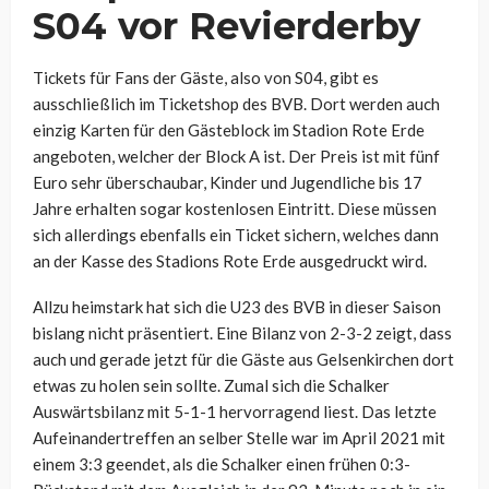
S04 vor Revierderby
Tickets für Fans der Gäste, also von S04, gibt es
ausschließlich im Ticketshop des BVB. Dort werden auch
einzig Karten für den Gästeblock im Stadion Rote Erde
angeboten, welcher der Block A ist. Der Preis ist mit fünf
Euro sehr überschaubar, Kinder und Jugendliche bis 17
Jahre erhalten sogar kostenlosen Eintritt. Diese müssen
sich allerdings ebenfalls ein Ticket sichern, welches dann
an der Kasse des Stadions Rote Erde ausgedruckt wird.
Allzu heimstark hat sich die U23 des BVB in dieser Saison
bislang nicht präsentiert. Eine Bilanz von 2-3-2 zeigt, dass
auch und gerade jetzt für die Gäste aus Gelsenkirchen dort
etwas zu holen sein sollte. Zumal sich die Schalker
Auswärtsbilanz mit 5-1-1 hervorragend liest. Das letzte
Aufeinandertreffen an selber Stelle war im April 2021 mit
einem 3:3 geendet, als die Schalker einen frühen 0:3-