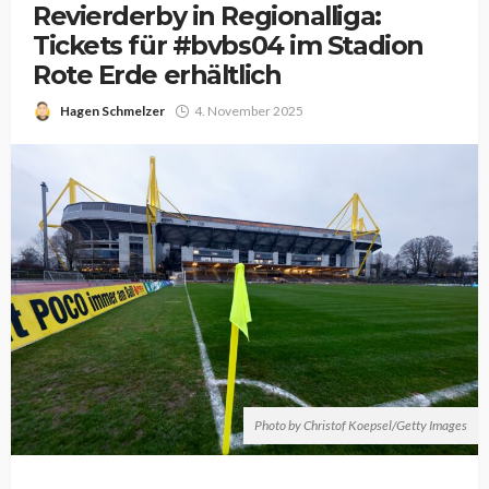
Revierderby in Regionalliga:
Tickets für #bvbs04 im Stadion
Rote Erde erhältlich
Hagen Schmelzer
4. November 2025
Photo by Christof Koepsel/Getty Images