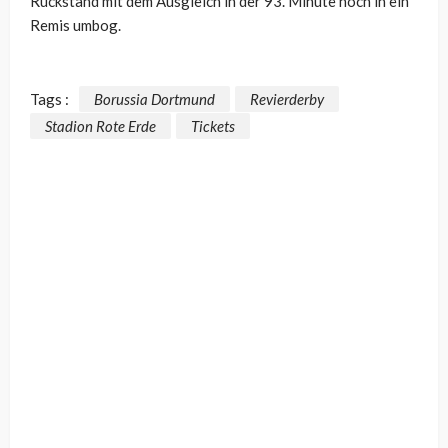
Rückstand mit dem Ausgleich in der 93. Minute noch in ein
Remis umbog.
Tags :
Borussia Dortmund
Revierderby
Stadion Rote Erde
Tickets