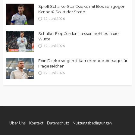
Spielt Schalke-Star Dzeko mit Bosnien gegen
Kanada? So ist der Stand
12. Juni 2026
Schalke-Flop Jordan Larsson zieht es in die
Wüste
12. Juni 2026
Edin Dzeko sorgt mit Karriereende-Aussage für
Fragezeichen
12. Juni 2026
Über Uns
Kontakt
Datenschutz
Nutzungsbedingungen