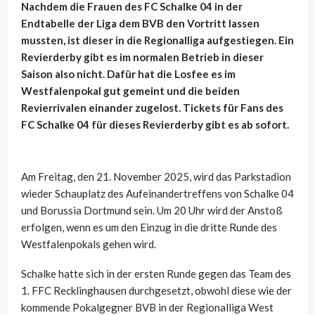
Nachdem die Frauen des FC Schalke 04 in der
Endtabelle der Liga dem BVB den Vortritt lassen
mussten, ist dieser in die Regionalliga aufgestiegen. Ein
Revierderby gibt es im normalen Betrieb in dieser
Saison also nicht. Dafür hat die Losfee es im
Westfalenpokal gut gemeint und die beiden
Revierrivalen einander zugelost. Tickets für Fans des
FC Schalke 04 für dieses Revierderby gibt es ab sofort.
Am Freitag, den 21. November 2025, wird das Parkstadion
wieder Schauplatz des Aufeinandertreffens von Schalke 04
und Borussia Dortmund sein. Um 20 Uhr wird der Anstoß
erfolgen, wenn es um den Einzug in die dritte Runde des
Westfalenpokals gehen wird.
Schalke hatte sich in der ersten Runde gegen das Team des
1. FFC Recklinghausen durchgesetzt, obwohl diese wie der
kommende Pokalgegner BVB in der Regionalliga West