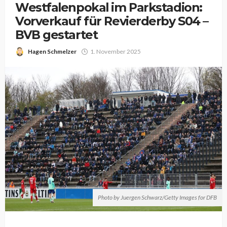
Westfalenpokal im Parkstadion:
Vorverkauf für Revierderby S04 –
BVB gestartet
Hagen Schmelzer
1. November 2025
Photo by Juergen Schwarz/Getty Images for DFB