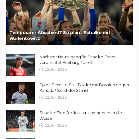
Temporärer Abschied? So plant Schalke mit
Wallentowitz
Nächster Neuzugang fix: Schalke-Team
verpflichtet Freiburg-Talent
12. Juni 2026
Spielt Schalke-Star Dzeko mit Bosnien gegen
Kanada? So ist der Stand
12. Juni 2026
Schalke-Flop Jordan Larsson zieht es in die
Wüste
12. Juni 2026