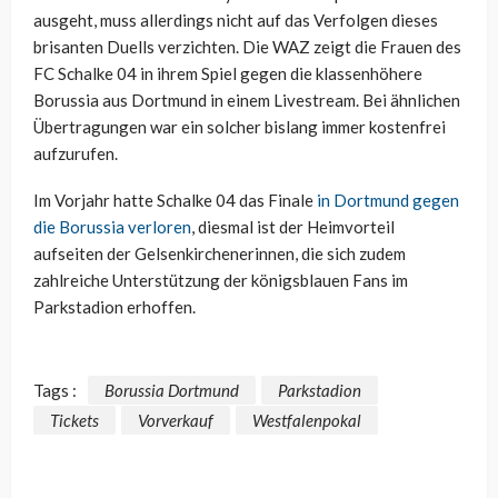
ausgeht, muss allerdings nicht auf das Verfolgen dieses
brisanten Duells verzichten. Die WAZ zeigt die Frauen des
FC Schalke 04 in ihrem Spiel gegen die klassenhöhere
Borussia aus Dortmund in einem Livestream. Bei ähnlichen
Übertragungen war ein solcher bislang immer kostenfrei
aufzurufen.
Im Vorjahr hatte Schalke 04 das Finale
in Dortmund gegen
die Borussia verloren
, diesmal ist der Heimvorteil
aufseiten der Gelsenkirchenerinnen, die sich zudem
zahlreiche Unterstützung der königsblauen Fans im
Parkstadion erhoffen.
Tags :
Borussia Dortmund
Parkstadion
Tickets
Vorverkauf
Westfalenpokal