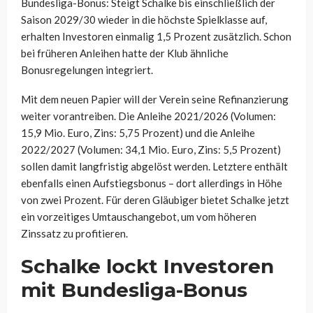
Bundesliga-Bonus: Steigt Schalke bis einschließlich der
Saison 2029/30 wieder in die höchste Spielklasse auf,
erhalten Investoren einmalig 1,5 Prozent zusätzlich. Schon
bei früheren Anleihen hatte der Klub ähnliche
Bonusregelungen integriert.
Mit dem neuen Papier will der Verein seine Refinanzierung
weiter vorantreiben. Die Anleihe 2021/2026 (Volumen:
15,9 Mio. Euro, Zins: 5,75 Prozent) und die Anleihe
2022/2027 (Volumen: 34,1 Mio. Euro, Zins: 5,5 Prozent)
sollen damit langfristig abgelöst werden. Letztere enthält
ebenfalls einen Aufstiegsbonus – dort allerdings in Höhe
von zwei Prozent. Für deren Gläubiger bietet Schalke jetzt
ein vorzeitiges Umtauschangebot, um vom höheren
Zinssatz zu profitieren.
Schalke lockt Investoren
mit Bundesliga-Bonus