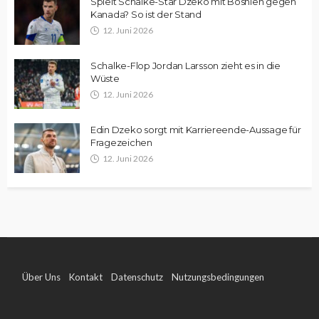
Spielt Schalke-Star Dzeko mit Bosnien gegen
Kanada? So ist der Stand
12. Juni 2026
Schalke-Flop Jordan Larsson zieht es in die
Wüste
12. Juni 2026
Edin Dzeko sorgt mit Karriereende-Aussage für
Fragezeichen
12. Juni 2026
Über Uns
Kontakt
Datenschutz
Nutzungsbedingungen
Impressum