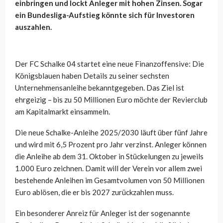
einbringen und lockt Anleger mit hohen Zinsen. Sogar
ein Bundesliga-Aufstieg könnte sich für Investoren
auszahlen.
Der FC Schalke 04 startet eine neue Finanzoffensive: Die
Königsblauen haben Details zu seiner sechsten
Unternehmensanleihe bekanntgegeben. Das Ziel ist
ehrgeizig – bis zu 50 Millionen Euro möchte der Revierclub
am Kapitalmarkt einsammeln.
Die neue Schalke-Anleihe 2025/2030 läuft über fünf Jahre
und wird mit 6,5 Prozent pro Jahr verzinst. Anleger können
die Anleihe ab dem 31. Oktober in Stückelungen zu jeweils
1.000 Euro zeichnen. Damit will der Verein vor allem zwei
bestehende Anleihen im Gesamtvolumen von 50 Millionen
Euro ablösen, die er bis 2027 zurückzahlen muss.
Ein besonderer Anreiz für Anleger ist der sogenannte