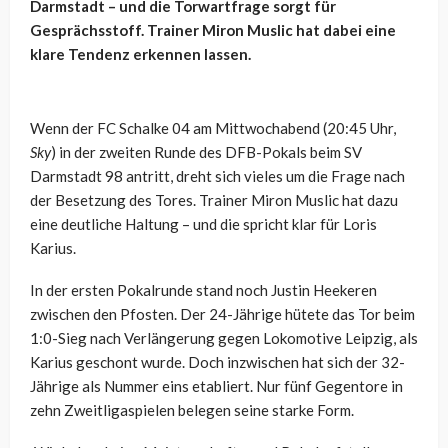
Darmstadt – und die Torwartfrage sorgt für
Gesprächsstoff. Trainer Miron Muslic hat dabei eine
klare Tendenz erkennen lassen.
Wenn der FC Schalke 04 am Mittwochabend (20:45 Uhr,
Sky
) in der zweiten Runde des DFB-Pokals beim SV
Darmstadt 98 antritt, dreht sich vieles um die Frage nach
der Besetzung des Tores. Trainer Miron Muslic hat dazu
eine deutliche Haltung – und die spricht klar für Loris
Karius.
In der ersten Pokalrunde stand noch Justin Heekeren
zwischen den Pfosten. Der 24-Jährige hütete das Tor beim
1:0-Sieg nach Verlängerung gegen Lokomotive Leipzig, als
Karius geschont wurde. Doch inzwischen hat sich der 32-
Jährige als Nummer eins etabliert. Nur fünf Gegentore in
zehn Zweitligaspielen belegen seine starke Form.