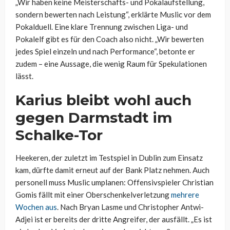
„Wir haben keine Meisterschafts- und Pokalaufstellung,
sondern bewerten nach Leistung“, erklärte Muslic vor dem
Pokalduell. Eine klare Trennung zwischen Liga- und
Pokalelf gibt es für den Coach also nicht. „Wir bewerten
jedes Spiel einzeln und nach Performance“, betonte er
zudem – eine Aussage, die wenig Raum für Spekulationen
lässt.
Karius bleibt wohl auch
gegen Darmstadt im
Schalke-Tor
Heekeren, der zuletzt im Testspiel in Dublin zum Einsatz
kam, dürfte damit erneut auf der Bank Platz nehmen. Auch
personell muss Muslic umplanen: Offensivspieler Christian
Gomis fällt mit einer Oberschenkelverletzung
mehrere
Wochen aus
. Nach Bryan Lasme und Christopher Antwi-
Adjei ist er bereits der dritte Angreifer, der ausfällt. „Es ist