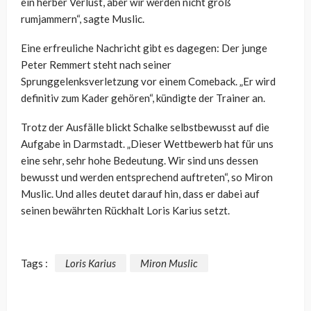
ein herber Verlust, aber wir werden nicht groß
rumjammern“, sagte Muslic.
Eine erfreuliche Nachricht gibt es dagegen: Der junge
Peter Remmert steht nach seiner
Sprunggelenksverletzung vor einem Comeback. „Er wird
definitiv zum Kader gehören“, kündigte der Trainer an.
Trotz der Ausfälle blickt Schalke selbstbewusst auf die
Aufgabe in Darmstadt. „Dieser Wettbewerb hat für uns
eine sehr, sehr hohe Bedeutung. Wir sind uns dessen
bewusst und werden entsprechend auftreten“, so Miron
Muslic. Und alles deutet darauf hin, dass er dabei auf
seinen bewährten Rückhalt Loris Karius setzt.
Tags :
Loris Karius
Miron Muslic