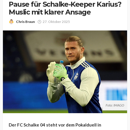
Pause für Schalke-Keeper Karius?
Muslic mit klarer Ansage
Chris Braun
27. Oktober 2025
Foto: IMAGO
Der FC Schalke 04 steht vor dem Pokalduell in