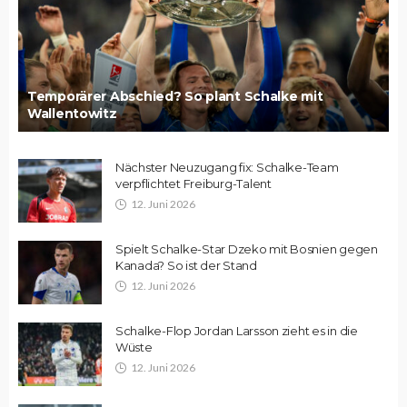
Temporärer Abschied? So plant Schalke mit
Wallentowitz
Nächster Neuzugang fix: Schalke-Team
verpflichtet Freiburg-Talent
12. Juni 2026
Spielt Schalke-Star Dzeko mit Bosnien gegen
Kanada? So ist der Stand
12. Juni 2026
Schalke-Flop Jordan Larsson zieht es in die
Wüste
12. Juni 2026