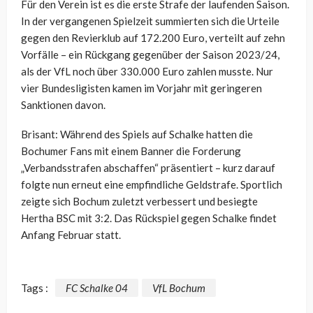
Für den Verein ist es die erste Strafe der laufenden Saison.
In der vergangenen Spielzeit summierten sich die Urteile
gegen den Revierklub auf 172.200 Euro, verteilt auf zehn
Vorfälle – ein Rückgang gegenüber der Saison 2023/24,
als der VfL noch über 330.000 Euro zahlen musste. Nur
vier Bundesligisten kamen im Vorjahr mit geringeren
Sanktionen davon.
Brisant: Während des Spiels auf Schalke hatten die
Bochumer Fans mit einem Banner die Forderung
„Verbandsstrafen abschaffen“ präsentiert – kurz darauf
folgte nun erneut eine empfindliche Geldstrafe. Sportlich
zeigte sich Bochum zuletzt verbessert und besiegte
Hertha BSC mit 3:2. Das Rückspiel gegen Schalke findet
Anfang Februar statt.
Tags :
FC Schalke 04
VfL Bochum