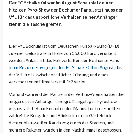
Der FC Schalke 04 war im August Schauplatz einer
hitzigen Pyro-Show der Bochumer Fans. Jetzt muss der
VfL für das unsportliche Verhalten seiner Anhänger
tief in die Tasche greifen.
Der VfL Bochum ist vom Deutschen Fußball-Bund (DFB)
zu einer Geldstrafe in Höhe von 55.000 Euro verurteilt
worden. Anlass ist das Fehlverhalten der Bochumer Fans
beim Revierderby gegen den FC Schalke 04 im August
, das
der VfL trotz zwischenzeitlicher Führung und eines
verschossenen Elfmeters mit 1:2 verlor.
Vor und während der Partie in der Veltins-Arena hatten die
mitgereisten Anhänger eine groß angelegte Pyroshow
veranstaltet. Beim Einlaufen der Mannschaften erhellten
zahlreiche Bengalos und Blinklichter den Gästeblock,
dichter blau-weißer Rauch zog durch das Stadion, und
mehrere Raketen wurden in den Nachthimmel geschossen.