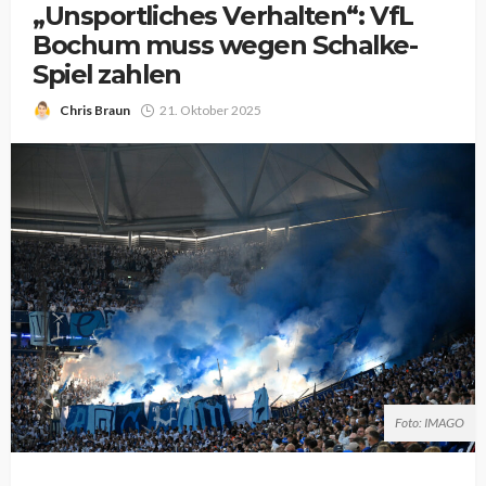
„Unsportliches Verhalten“: VfL
Bochum muss wegen Schalke-
Spiel zahlen
Chris Braun
21. Oktober 2025
Foto: IMAGO