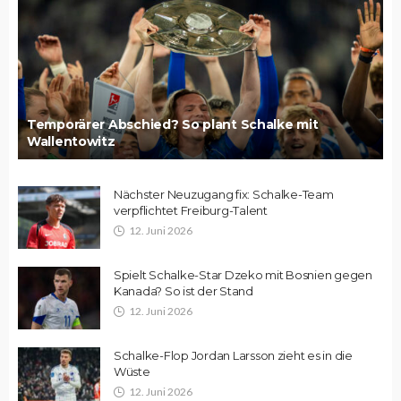
Temporärer Abschied? So plant Schalke mit
Wallentowitz
Nächster Neuzugang fix: Schalke-Team
verpflichtet Freiburg-Talent
12. Juni 2026
Spielt Schalke-Star Dzeko mit Bosnien gegen
Kanada? So ist der Stand
12. Juni 2026
Schalke-Flop Jordan Larsson zieht es in die
Wüste
12. Juni 2026