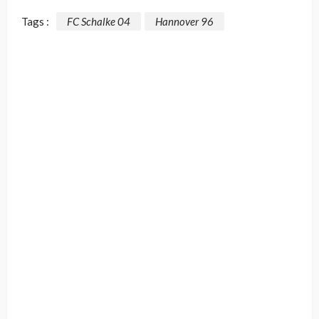
Tags :
FC Schalke 04
Hannover 96