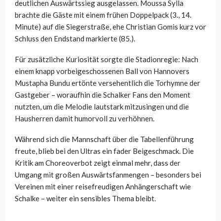
deutlichen Auswärtssieg ausgelassen. Moussa Sylla
brachte die Gäste mit einem frühen Doppelpack (3., 14.
Minute) auf die Siegerstraße, ehe Christian Gomis kurz vor
Schluss den Endstand markierte (85.).
Für zusätzliche Kuriosität sorgte die Stadionregie: Nach
einem knapp vorbeigeschossenen Ball von Hannovers
Mustapha Bundu ertönte versehentlich die Torhymne der
Gastgeber – woraufhin die Schalker Fans den Moment
nutzten, um die Melodie lautstark mitzusingen und die
Hausherren damit humorvoll zu verhöhnen.
Während sich die Mannschaft über die Tabellenführung
freute, blieb bei den Ultras ein fader Beigeschmack. Die
Kritik am Choreoverbot zeigt einmal mehr, dass der
Umgang mit großen Auswärtsfanmengen – besonders bei
Vereinen mit einer reisefreudigen Anhängerschaft wie
Schalke – weiter ein sensibles Thema bleibt.