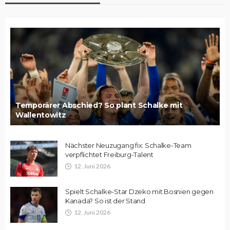
Temporärer Abschied? So plant Schalke mit
Wallentowitz
Nächster Neuzugang fix: Schalke-Team
verpflichtet Freiburg-Talent
12. Juni 2026
Spielt Schalke-Star Dzeko mit Bosnien gegen
Kanada? So ist der Stand
12. Juni 2026