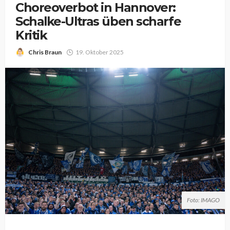
Choreoverbot in Hannover:
Schalke-Ultras üben scharfe
Kritik
Chris Braun
19. Oktober 2025
Foto: IMAGO