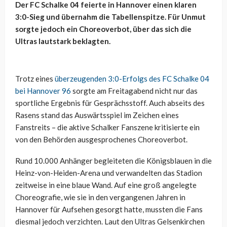
Der FC Schalke 04 feierte in Hannover einen klaren
3:0-Sieg und übernahm die Tabellenspitze. Für Unmut
sorgte jedoch ein Choreoverbot, über das sich die
Ultras lautstark beklagten.
Trotz eines
überzeugenden 3:0-Erfolgs des FC Schalke 04
bei Hannover 96
sorgte am Freitagabend nicht nur das
sportliche Ergebnis für Gesprächsstoff. Auch abseits des
Rasens stand das Auswärtsspiel im Zeichen eines
Fanstreits – die aktive Schalker Fanszene kritisierte ein
von den Behörden ausgesprochenes Choreoverbot.
Rund 10.000 Anhänger begleiteten die Königsblauen in die
Heinz-von-Heiden-Arena und verwandelten das Stadion
zeitweise in eine blaue Wand. Auf eine groß angelegte
Choreografie, wie sie in den vergangenen Jahren in
Hannover für Aufsehen gesorgt hatte, mussten die Fans
diesmal jedoch verzichten. Laut den Ultras Gelsenkirchen