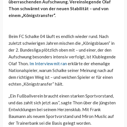
überraschenden Aufschwung. Vereinslegende Olaf
Thon schwärmt von der neuen Stabilität – und von
einem „Königstransfer“.
Beim FC Schalke 04 läuft es endlich wieder rund. Nach
zuletzt schwierigen Jahren mischen die „Königsblauen“ in
der 2. Bundesliga plötzlich oben mit – und einer, der den
Aufschwung besonders intensiv verfolgt, ist Klublegende
Olaf Thon.
Im Interview mit ran
erklärte der ehemalige
Nationalspieler, warum Schalke seiner Meinung nach auf
dem richtigen Weg ist – und welchen Spieler er für einen
echten „Königstransfer“ hält.
„Ein Fußballverein braucht einen starken Sportvorstand,
und das zahlt sich jetzt aus“, sagte Thon über die jüngsten
Entwicklungen bei seinem Herzensklub. Mit Frank
Baumann als neuem Sportvorstand und Miron Muslic auf
der Trainerbank sei die Basis gelegt worden.