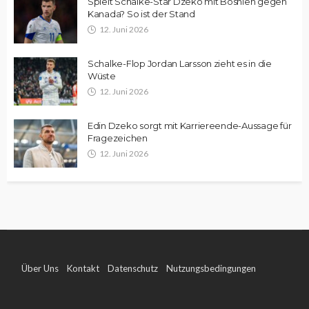
Spielt Schalke-Star Dzeko mit Bosnien gegen
Kanada? So ist der Stand
12. Juni 2026
Schalke-Flop Jordan Larsson zieht es in die
Wüste
12. Juni 2026
Edin Dzeko sorgt mit Karriereende-Aussage für
Fragezeichen
12. Juni 2026
Über Uns
Kontakt
Datenschutz
Nutzungsbedingungen
Impressum