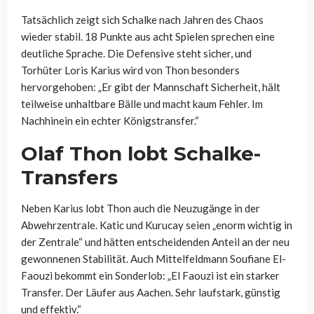
Tatsächlich zeigt sich Schalke nach Jahren des Chaos
wieder stabil. 18 Punkte aus acht Spielen sprechen eine
deutliche Sprache. Die Defensive steht sicher, und
Torhüter Loris Karius wird von Thon besonders
hervorgehoben: „Er gibt der Mannschaft Sicherheit, hält
teilweise unhaltbare Bälle und macht kaum Fehler. Im
Nachhinein ein echter Königstransfer.“
Olaf Thon lobt Schalke-
Transfers
Neben Karius lobt Thon auch die Neuzugänge in der
Abwehrzentrale. Katic und Kurucay seien „enorm wichtig in
der Zentrale“ und hätten entscheidenden Anteil an der neu
gewonnenen Stabilität. Auch Mittelfeldmann Soufiane El-
Faouzi bekommt ein Sonderlob: „El Faouzi ist ein starker
Transfer. Der Läufer aus Aachen. Sehr laufstark, günstig
und effektiv.“