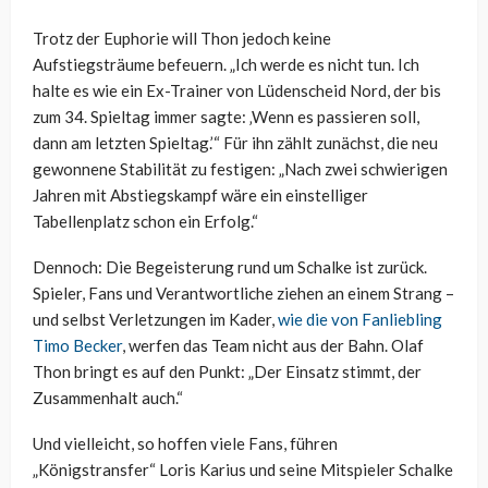
Trotz der Euphorie will Thon jedoch keine
Aufstiegsträume befeuern. „Ich werde es nicht tun. Ich
halte es wie ein Ex-Trainer von Lüdenscheid Nord, der bis
zum 34. Spieltag immer sagte: ‚Wenn es passieren soll,
dann am letzten Spieltag.’“ Für ihn zählt zunächst, die neu
gewonnene Stabilität zu festigen: „Nach zwei schwierigen
Jahren mit Abstiegskampf wäre ein einstelliger
Tabellenplatz schon ein Erfolg.“
Dennoch: Die Begeisterung rund um Schalke ist zurück.
Spieler, Fans und Verantwortliche ziehen an einem Strang –
und selbst Verletzungen im Kader,
wie die von Fanliebling
Timo Becker
, werfen das Team nicht aus der Bahn. Olaf
Thon bringt es auf den Punkt: „Der Einsatz stimmt, der
Zusammenhalt auch.“
Und vielleicht, so hoffen viele Fans, führen
„Königstransfer“ Loris Karius und seine Mitspieler Schalke