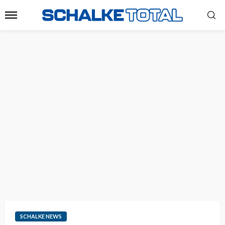
SCHALKE NEWS