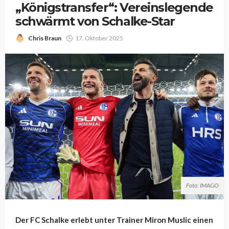
„Königstransfer“: Vereinslegende
schwärmt von Schalke-Star
Chris Braun
17. Oktober 2025
Foto: IMAGO
Der FC Schalke erlebt unter Trainer Miron Muslic einen