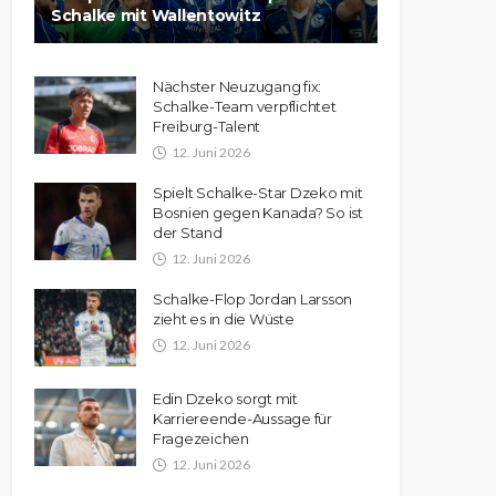
Schalke mit Wallentowitz
Nächster Neuzugang fix:
Schalke-Team verpflichtet
Freiburg-Talent
12. Juni 2026
Spielt Schalke-Star Dzeko mit
Bosnien gegen Kanada? So ist
der Stand
12. Juni 2026
Schalke-Flop Jordan Larsson
zieht es in die Wüste
12. Juni 2026
Edin Dzeko sorgt mit
Karriereende-Aussage für
Fragezeichen
12. Juni 2026