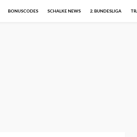
BONUSCODES
SCHALKE NEWS
2. BUNDESLIGA
TR