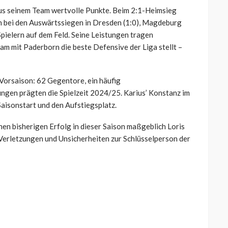
ius seinem Team wertvolle Punkte. Beim 2:1-Heimsieg
h bei den Auswärtssiegen in Dresden (1:0), Magdeburg
 Spielern auf dem Feld. Seine Leistungen tragen
am mit Paderborn die beste Defensive der Liga stellt –
r Vorsaison: 62 Gegentore, ein häufig
ngen prägten die Spielzeit 2024/25. Karius’ Konstanz im
 Saisonstart und den Aufstiegsplatz.
nen bisherigen Erfolg in dieser Saison maßgeblich Loris
 Verletzungen und Unsicherheiten zur Schlüsselperson der