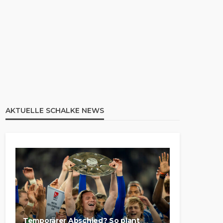
AKTUELLE SCHALKE NEWS
Temporärer Abschied? So plant