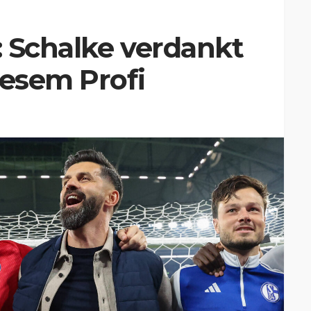
t: Schalke verdankt
iesem Profi