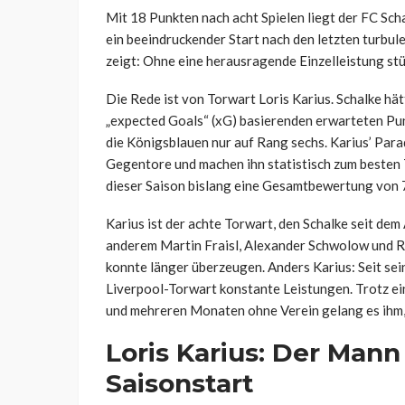
Mit 18 Punkten nach acht Spielen liegt der FC Scha
ein beeindruckender Start nach den letzten turbule
zeigt: Ohne eine herausragende Einzelleistung stü
Die Rede ist von Torwart Loris Karius. Schalke hät
„expected Goals“ (xG) basierenden erwarteten Pun
die Königsblauen nur auf Rang sechs. Karius’ Par
Gegentore und machen ihn statistisch zum besten 
dieser Saison bislang eine Gesamtbewertung von 7,
Karius ist der achte Torwart, den Schalke seit de
anderem Martin Fraisl, Alexander Schwolow und 
konnte länger überzeugen. Anders Karius: Seit se
Liverpool-Torwart konstante Leistungen. Trotz ei
und mehreren Monaten ohne Verein gelang es ihm, s
Loris Karius: Der Mann
Saisonstart