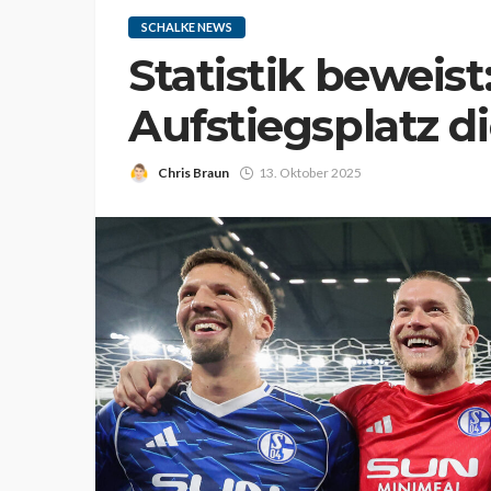
SCHALKE NEWS
Statistik beweis
Aufstiegsplatz d
Chris Braun
13. Oktober 2025