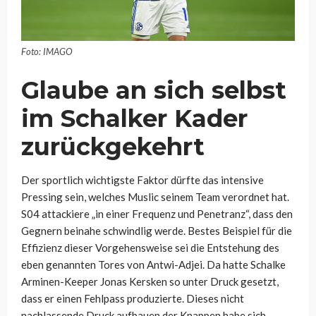
Foto: IMAGO
Glaube an sich selbst
im Schalker Kader
zurückgekehrt
Der sportlich wichtigste Faktor dürfte das intensive
Pressing sein, welches Muslic seinem Team verordnet hat.
S04 attackiere „in einer Frequenz und Penetranz“, dass den
Gegnern beinahe schwindlig werde. Bestes Beispiel für die
Effizienz dieser Vorgehensweise sei die Entstehung des
eben genannten Tores von Antwi-Adjei. Da hatte Schalke
Arminen-Keeper Jonas Kersken so unter Druck gesetzt,
dass er einen Fehlpass produzierte. Dieses nicht
nachlassende Druck aufbauen der Knappen habe sich