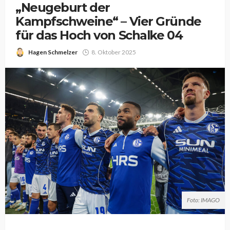
„Neugeburt der
Kampfschweine“ – Vier Gründe
für das Hoch von Schalke 04
Hagen Schmelzer
8. Oktober 2025
Foto: IMAGO