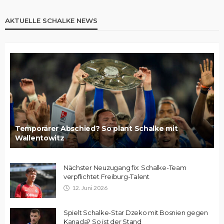
AKTUELLE SCHALKE NEWS
Temporärer Abschied? So plant Schalke mit
Wallentowitz
Nächster Neuzugang fix: Schalke-Team
verpflichtet Freiburg-Talent
12. Juni 2026
Spielt Schalke-Star Dzeko mit Bosnien gegen
Kanada? So ist der Stand