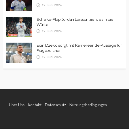
12. Juni 2026
Schalke-Flop Jordan Larsson zieht es in die
Wüste
12. Juni 2026
Edin Dzeko sorgt mit Karriereende-Aussage für
Fragezeichen
12. Juni 2026
Über Uns
Kontakt
Datenschutz
Nutzungsbedingungen
Impressum