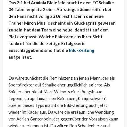
Das 2:1 bei Arminia Bielefeld brachte dem FC Schalke
04 Tabellenplatz 2 ein – Aufstiegsträume reifen bei
den Fans nicht völlig zu Unrecht. Denn der neue
Trainer Miron Muslic scheint ein Glücksgriff gewesen
zu sein, hat dem Team eine neue Identität auf dem
Platz verpasst. Welche Faktoren aus ihrer Sicht
konkret für die derzeitige Erfolgsserie
ausschlaggebend sind, hat die
Bild-Zeitung
aufgelistet.
Da wäre zunächst die Reminiszenz an jenen Mann, der als
Sportdirektor auf Schalke eher unglücklich agierte. Als
Spieler aber bleibt Marc Wilmots eine königsblaue
Legende, trug damals den Beinamen „Kampfschwein“.
Spieler dieses Typs macht die Bild-Zeitung auch jetzt
wieder im Kader aus. Da wäre die erstaunliche Wandlung
von Adrian Gantenbein, der gegenüber der Vorsaison kaum
wiederzuerkennen ist. Da wären Ron Schallenberg und