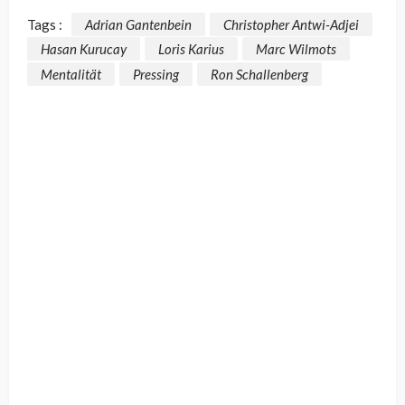
Tags :
Adrian Gantenbein
Christopher Antwi-Adjei
Hasan Kurucay
Loris Karius
Marc Wilmots
Mentalität
Pressing
Ron Schallenberg