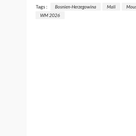
Tags :
Bosnien-Herzegowina
Mali
Mous
WM 2026