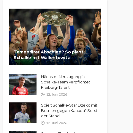
Temporärer Abschied? So plant
Schalke mit Wallentowitz
Nächster Neuzugang fix:
Schalke-Team verpflichtet
Freiburg-Talent
12. Juni 2026
Spielt Schalke-Star Dzeko mit
Bosnien gegen Kanada? So ist
der Stand
12. Juni 2026