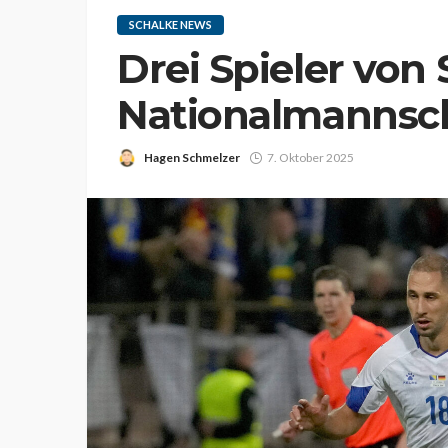
SCHALKE NEWS
Drei Spieler von 
Nationalmannsch
Hagen Schmelzer
7. Oktober 2025