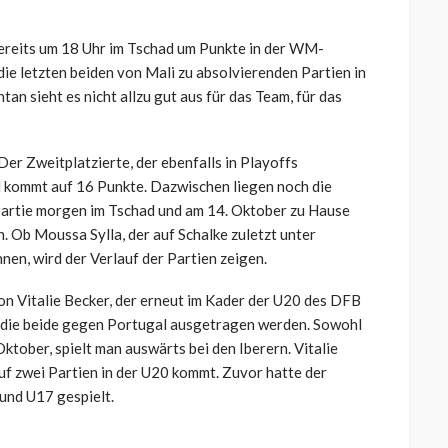
ereits um 18 Uhr im Tschad um Punkte in der WM-
die letzten beiden von Mali zu absolvierenden Partien in
an sieht es nicht allzu gut aus für das Team, für das
Der Zweitplatzierte, der ebenfalls in Playoffs
 kommt auf 16 Punkte. Dazwischen liegen noch die
Partie morgen im Tschad und am 14. Oktober zu Hause
 Ob Moussa Sylla, der auf Schalke zuletzt unter
nen, wird der Verlauf der Partien zeigen.
on Vitalie Becker, der erneut im Kader der U20 des DFB
n, die beide gegen Portugal ausgetragen werden. Sowohl
ktober, spielt man auswärts bei den Iberern. Vitalie
auf zwei Partien in der U20 kommt. Zuvor hatte der
und U17 gespielt.