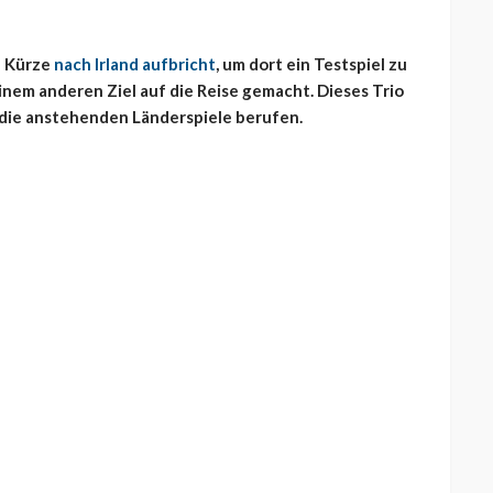
n Kürze
nach Irland aufbricht
, um dort ein Testspiel zu
einem anderen Ziel auf die Reise gemacht. Dieses Trio
 die anstehenden Länderspiele berufen.