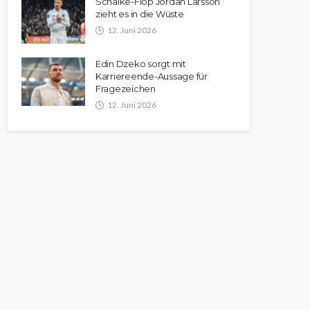
Schalke-Flop Jordan Larsson
zieht es in die Wüste
12. Juni 2026
Edin Dzeko sorgt mit
Karriereende-Aussage für
Fragezeichen
12. Juni 2026