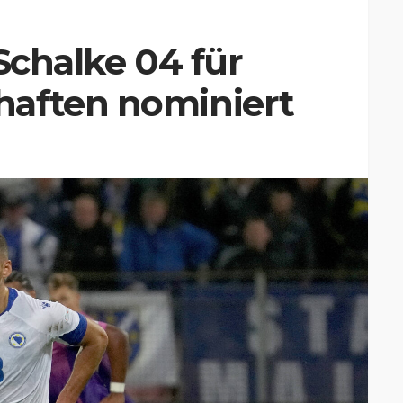
Schalke 04 für
aften nominiert