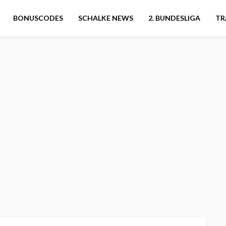
BONUSCODES
SCHALKE NEWS
2. BUNDESLIGA
TR